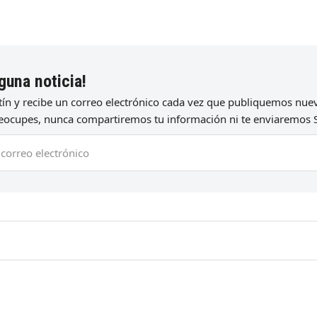
guna noticia!
etín y recibe un correo electrónico cada vez que publiquemos nu
preocupes, nunca compartiremos tu información ni te enviaremos