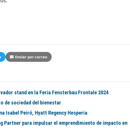
os.
a
Enviar por correo
vador stand en la Feria Fensterbau Frontale 2024
to de sociedad del bienestar
na Isabel Peiró, Hyatt Regency Hesperia
ng Partner para impulsar el emprendimiento de impacto en