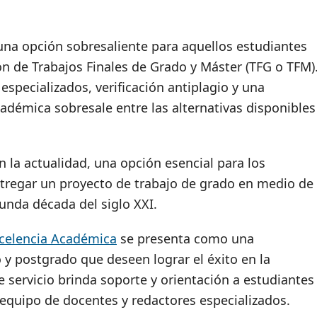
na opción sobresaliente para aquellos estudiantes
ón de Trabajos Finales de Grado y Máster (TFG o TFM)
specializados, verificación antiplagio y una
cadémica sobresale entre las alternativas disponibles
 la actualidad, una opción esencial para los
ntregar un proyecto de trabajo de grado en medio de
gunda década del siglo XXI.
celencia Académica
se presenta como una
 y postgrado que deseen lograr el éxito en la
e servicio brinda soporte y orientación a estudiantes
 equipo de docentes y redactores especializados.