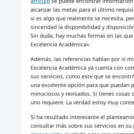
artículo
se puede encontrar información 
alcanzar las metas para el último requi
si es algo que realmente se necesita, pe
sinceridad la disponibilidad y disposici
Sin duda, hay muchas formas en las que s
Excelencia Académica».
Además, las referencias hablan por sí m
Excelencia Académica ya cuenta con com
sus servicios, como este que se encontr
una excelente opción para que puedan p
minuciosos y revisados. Si tienes cosas
uno requiere. La verdad estoy muy conten
Si ha resultado interesante el planteam
consultar más sobre sus servicios en su 