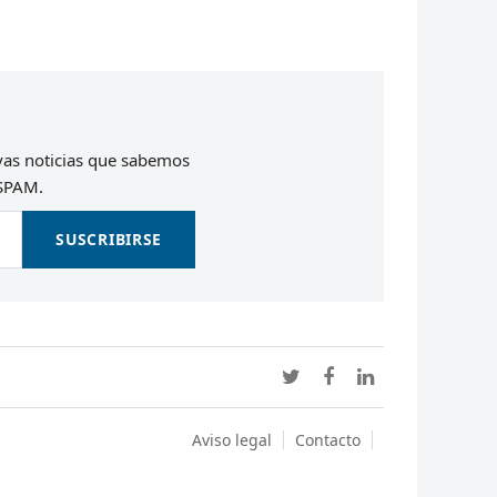
evas noticias que sabemos
 SPAM.
SUSCRIBIRSE
Twitter
Facebook
LinkedIn
Aviso legal
Contacto