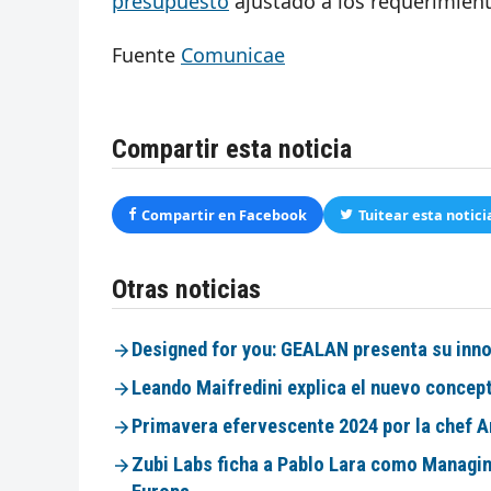
presupuesto
ajustado a los requerimient
Fuente
Comunicae
Compartir esta noticia
Compartir en Facebook
Tuitear esta notici
Otras noticias
Designed for you: GEALAN presenta su inno
Leando Maifredini explica el nuevo concep
Primavera efervescente 2024 por la chef A
Zubi Labs ficha a Pablo Lara como Managi