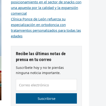
posicionamiento en el sector de snacks con
una apuesta por la calidad y la expansión
comercial
Clínica Ponce de León refuerza su
especialización en ortodoncia con
tratamientos personalizados para todas las
edades
Recibe las últimas notas de
prensa en tu correo
Suscríbete hoy y no te pierdas
ninguna noticia importante.
Correo
electrónico
Suscribirse