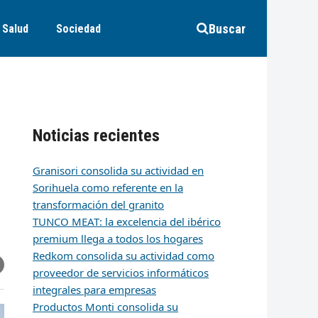
Buscar
Salud
Sociedad
Noticias recientes
Granisori consolida su actividad en
Sorihuela como referente en la
transformación del granito
TUNCO MEAT: la excelencia del ibérico
premium llega a todos los hogares
Redkom consolida su actividad como
r
artir
hare
proveedor de servicios informáticos
ia
integrales para empresas
k
edIn
mail
Productos Monti consolida su