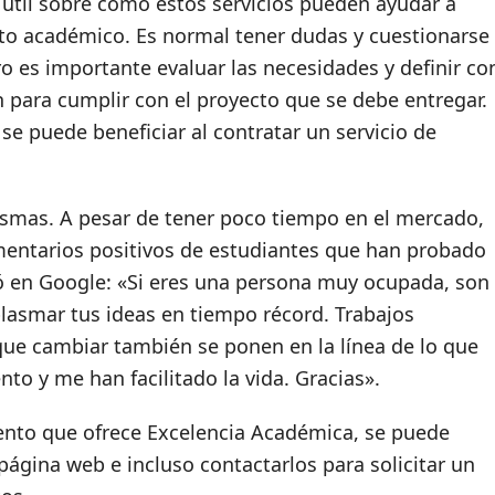
útil sobre cómo estos servicios pueden ayudar a
sito académico. Es normal tener dudas y cuestionarse
ro es importante evaluar las necesidades y definir co
ón para cumplir con el proyecto que se debe entregar.
e puede beneficiar al contratar un servicio de
ismas. A pesar de tener poco tiempo en el mercado,
entarios positivos de estudiantes que han probado
ó en Google: «Si eres una persona muy ocupada, son
lasmar tus ideas en tiempo récord. Trabajos
 que cambiar también se ponen en la línea de lo que
to y me han facilitado la vida. Gracias».
iento que ofrece Excelencia Académica, se puede
página web e incluso contactarlos para solicitar un