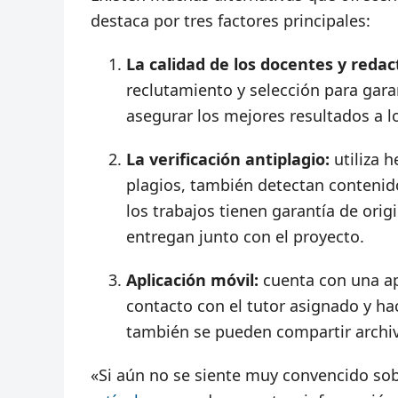
destaca por tres factores principales:
La calidad de los docentes y redac
reclutamiento y selección para gar
asegurar los mejores resultados a l
La verificación antiplagio:
utiliza 
plagios, también detectan contenido 
los trabajos tienen garantía de orig
entregan junto con el proyecto.
Aplicación móvil:
cuenta con una ap
contacto con el tutor asignado y ha
también se pueden compartir archivo
«Si aún no se siente muy convencido sobr