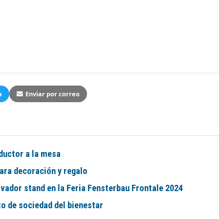
a
Enviar por correo
oductor a la mesa
ara decoración y regalo
vador stand en la Feria Fensterbau Frontale 2024
to de sociedad del bienestar