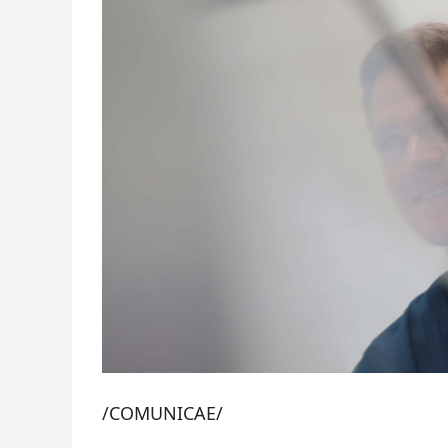
/COMUNICAE/