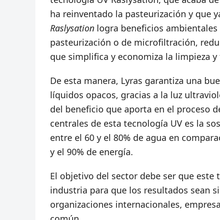
ha reinventado la pasteurización y que ya
Raslysation
logra beneficios ambientales
pasteurización o de microfiltración, red
que simplifica y economiza la limpieza 
De esta manera, Lyras garantiza una bue
líquidos opacos, gracias a la luz ultravi
del beneficio que aporta en el proceso d
centrales de esta tecnología UV es la sos
entre el 60 y el 80% de agua en comparac
y el 90% de energía.
El objetivo del sector debe ser que este 
industria para que los resultados sean sig
organizaciones internacionales, empresa
común.