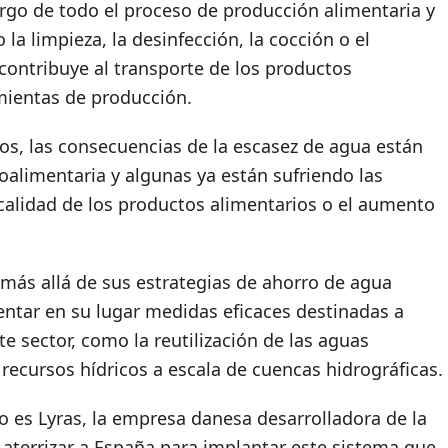
largo de todo el proceso de producción alimentaria y
la limpieza, la desinfección, la cocción o el
contribuye al transporte de los productos
amientas de producción.
s, las consecuencias de la escasez de agua están
oalimentaria y algunas ya están sufriendo las
calidad de los productos alimentarios o el aumento
r más allá de sus estrategias de ahorro de agua
ntar en su lugar medidas eficaces destinadas a
e sector, como la reutilización de las aguas
 recursos hídricos a escala de cuencas hidrográficas.
 es Lyras, la empresa danesa desarrolladora de la
 aterrizar a España para implantar este sistema que