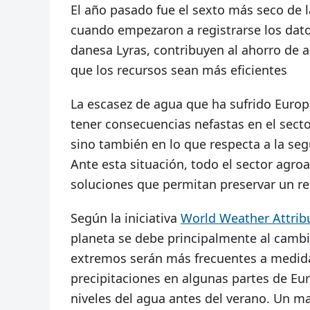
El año pasado fue el sexto más seco de l
cuando empezaron a registrarse los dat
danesa Lyras, contribuyen al ahorro de 
que los recursos sean más eficientes
La escasez de agua que ha sufrido Europ
tener consecuencias nefastas en el secto
sino también en lo que respecta a la se
Ante esta situación, todo el sector agro
soluciones que permitan preservar un r
Según la iniciativa
World Weather Attrib
planeta se debe principalmente al cambi
extremos serán más frecuentes a medida q
precipitaciones en algunas partes de Eur
niveles del agua antes del verano. Un m