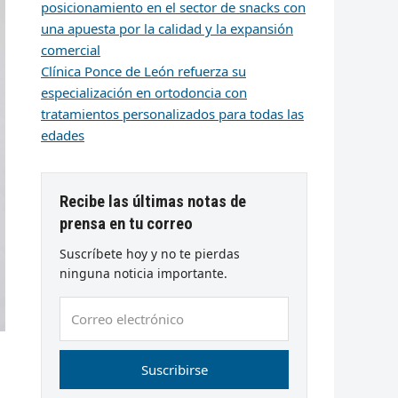
posicionamiento en el sector de snacks con
una apuesta por la calidad y la expansión
comercial
Clínica Ponce de León refuerza su
especialización en ortodoncia con
tratamientos personalizados para todas las
edades
Recibe las últimas notas de
prensa en tu correo
Suscríbete hoy y no te pierdas
ninguna noticia importante.
Correo
electrónico
Suscribirse