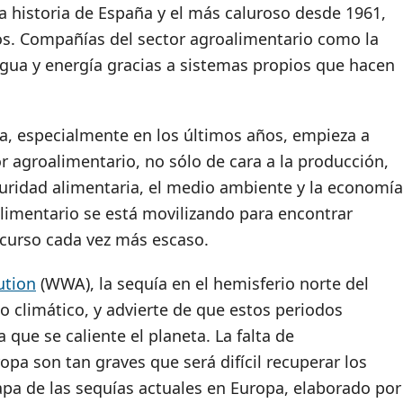
a historia de España y el más caluroso desde 1961,
os. Compañías del sector agroalimentario como la
agua y energía gracias a sistemas propios que hacen
a, especialmente en los últimos años, empieza a
r agroalimentario, no sólo de cara a la producción,
guridad alimentaria, el medio ambiente y la economía
alimentario se está movilizando para encontrar
ecurso cada vez más escaso.
ution
(WWA), la sequía en el hemisferio norte del
o climático, y advierte de que estos periodos
ue se caliente el planeta. La falta de
opa son tan graves que será difícil recuperar los
apa de las sequías actuales en Europa, elaborado por