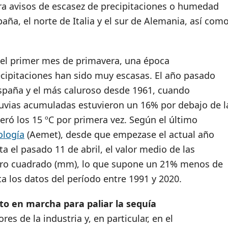
ra avisos de escasez de precipitaciones o humedad
paña, el norte de Italia y el sur de Alemania, así com
e el primer mes de primavera, una época
recipitaciones han sido muy escasas. El año pasado
 España y el más caluroso desde 1961, cuando
lluvias acumuladas estuvieron un 16% por debajo de l
ró los 15 ºC por primera vez. Según el último
ología
(Aemet), desde que empezase el actual año
ta el pasado 11 de abril, el valor medio de las
metro cuadrado (mm), lo que supone un 21% menos de
a los datos del período entre 1991 y 2020.
o en marcha para paliar la sequía
es de la industria y, en particular, en el