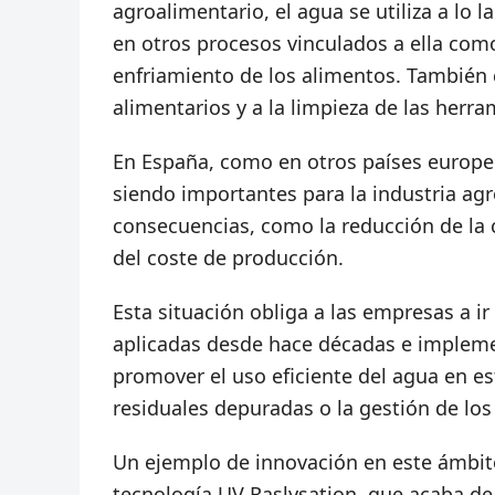
agroalimentario, el agua se utiliza a lo 
en otros procesos vinculados a ella como 
enfriamiento de los alimentos. También 
alimentarios y a la limpieza de las herr
En España, como en otros países europeo
siendo importantes para la industria agr
consecuencias, como la reducción de la 
del coste de producción.
Esta situación obliga a las empresas a i
aplicadas desde hace décadas e impleme
promover el uso eficiente del agua en est
residuales depuradas o la gestión de los
Un ejemplo de innovación en este ámbito
tecnología UV Raslysation, que acaba de