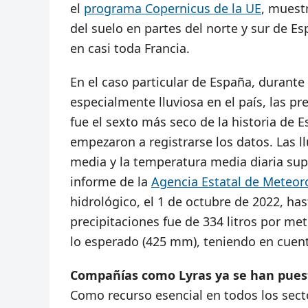
el
programa Copernicus de la UE
, muest
del suelo en partes del norte y sur de Es
en casi toda Francia.
En el caso particular de España, durant
especialmente lluviosa en el país, las p
fue el sexto más seco de la historia de
empezaron a registrarse los datos. Las 
media y la temperatura media diaria supe
informe de la
Agencia Estatal de Meteor
hidrológico, el 1 de octubre de 2022, has
precipitaciones fue de 334 litros por 
lo esperado (425 mm), teniendo en cuent
Compañías como Lyras ya se han puest
Como recurso esencial en todos los sector