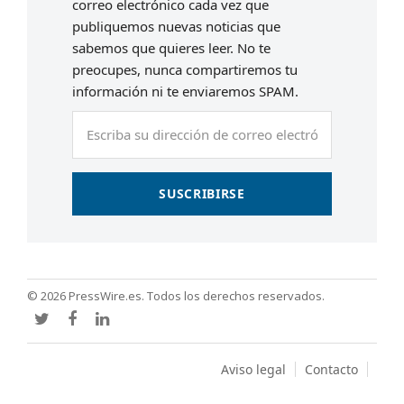
correo electrónico cada vez que
publiquemos nuevas noticias que
sabemos que quieres leer. No te
preocupes, nunca compartiremos tu
información ni te enviaremos SPAM.
Escriba
su
dirección
de
SUSCRIBIRSE
correo
electrónico
© 2026 PressWire.es. Todos los derechos reservados.
Twitter
Facebook
LinkedIn
Aviso legal
Contacto