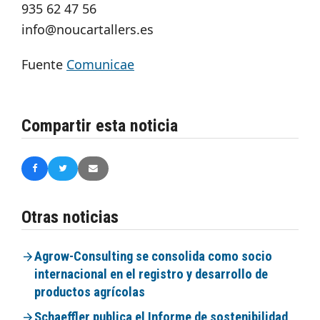
935 62 47 56
info@noucartallers.es
Fuente
Comunicae
Compartir esta noticia
Otras noticias
Agrow-Consulting se consolida como socio
internacional en el registro y desarrollo de
productos agrícolas
Schaeffler publica el Informe de sostenibilidad