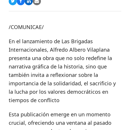
Compartir
Compartir
Compartir
Share
en
en
en
via
Twitter
Facebook
LinkedIn
Email
/COMUNICAE/
En el lanzamiento de Las Brigadas
Internacionales, Alfredo Albero Vilaplana
presenta una obra que no solo redefine la
narrativa gráfica de la historia, sino que
también invita a reflexionar sobre la
importancia de la solidaridad, el sacrificio y
la lucha por los valores democráticos en
tiempos de conflicto
Esta publicación emerge en un momento
crucial, ofreciendo una ventana al pasado