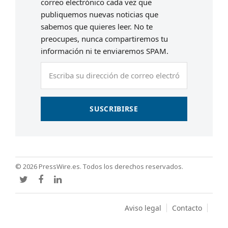
correo electrónico cada vez que
publiquemos nuevas noticias que
sabemos que quieres leer. No te
preocupes, nunca compartiremos tu
información ni te enviaremos SPAM.
Escriba
su
dirección
de
SUSCRIBIRSE
correo
electrónico
© 2026 PressWire.es. Todos los derechos reservados.
Twitter
Facebook
LinkedIn
Aviso legal
Contacto