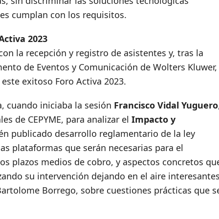
s, sin discriminar las soluciones tecnológicas
es cumplan con los requisitos.
Activa 2023
n la recepción y registro de asistentes y, tras la
mento de Eventos y Comunicación de Wolters Kluwer,
este exitoso Foro Activa 2023.
, cuando iniciaba la sesión
Francisco Vidal Yuguero
ales de CEPYME, para analizar el
Impacto y
ién publicado desarrollo reglamentario de la ley
as plataformas que serán necesarias para el
los plazos medios de cobro, y aspectos concretos qu
zando su intervención dejando en el aire interesante
Bartolome Borrego, sobre cuestiones prácticas que s