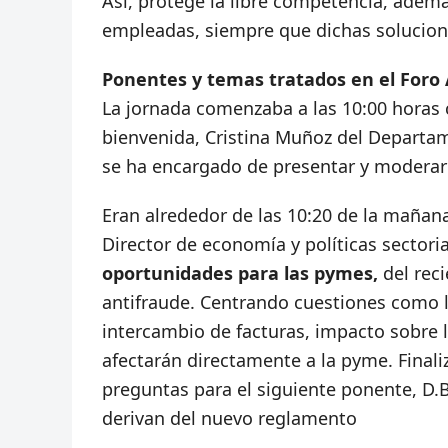
Así, protege la libre competencia, ademá
empleadas, siempre que dichas solucion
Ponentes y temas tratados en el Foro 
La jornada comenzaba a las 10:00 horas co
bienvenida, Cristina Muñoz del Departa
se ha encargado de presentar y moderar 
Eran alrededor de las 10:20 de la mañana
Director de economía y políticas sectori
oportunidades para las pymes,
del rec
antifraude. Centrando cuestiones como l
intercambio de facturas, impacto sobre 
afectarán directamente a la pyme. Finali
preguntas para el siguiente ponente, D.
derivan del nuevo reglamento