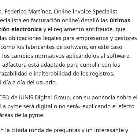
, Federico Martínez, Online Invoice Specialist
cialista en facturación online) detalló las
últimas
ción electrónica
y el reglamento antifraude, que
las obligaciones legales para empresarios y gestores
 cómo los fabricantes de software, en este caso
co los cambios normativos aplicándolos al software.
a3factura está adaptado para cumplir con los
azabilidad e inalterabilidad de los registros,
día a día del usuario.
-CEO de iUNiS Digital Group, con su ponencia sobre e
«La pyme será digital o no será» explicando el efecto
 áreas de la pyme.
n la citada ronda de preguntas y un interesante y