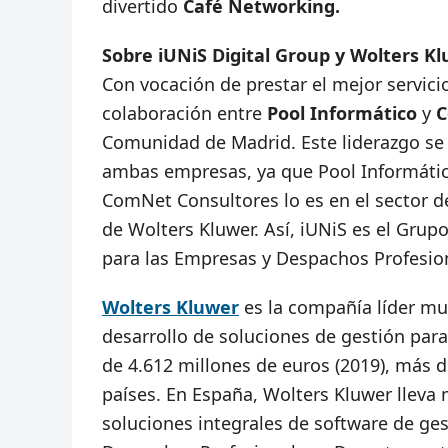
divertido
Café Networking.
Sobre iUNiS Digital Group y Wolters K
Con vocación de prestar el mejor servici
colaboración entre
Pool Informático
y
C
Comunidad de Madrid. Este liderazgo se 
ambas empresas, ya que Pool Informático 
ComNet Consultores lo es en el sector 
de Wolters Kluwer. Así, iUNiS es el Grup
para las Empresas y Despachos Profesion
Wolters Kluwer
es la compañía líder mun
desarrollo de soluciones de gestión para
de 4.612 millones de euros (2019), más 
países. En España, Wolters Kluwer lleva
soluciones integrales de software de ges