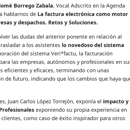
lomé Borrego Zabala
, Vocal Adscrito en la Agenda
ra hablarnos de
La factura electrónica como motor
resas y despachos. Retos y Soluciones.
ver las dudas del anterior ponente en relación al
rasladar a los asistentes
lo novedoso del sistema
poración del sistema Veri*factu, la facturación
 para las empresas, autónomos y profesionales en su
s eficientes y eficaces, terminando con unas
ón de futuro, indicando que los cambios que haya qu
es, Juan Carlos López Torrejón, exponía el
impacto y
 Profesionales
exponiendo su propia experiencia en
y clientes, como caso de éxito inspirador para otros