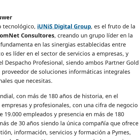
luwer
o tecnológico,
iUNiS Digital Group
, es el fruto de la
omNet Consultores
, creando un grupo líder en la
fundamenta en las sinergias establecidas entre
es líder en el sector de servicios a empresas, y
del Despacho Profesional, siendo ambos Partner Gold
o proveedor de soluciones informáticas integrales
ales que necesitas.
dial, con más de 180 años de historia, en el
 empresas y profesionales, con una cifra de negocio
de 19.000 empleados y presencia en más de 180
 más de 30 años siendo la única compañía que ofrece
tión, información, servicios y formación a Pymes,