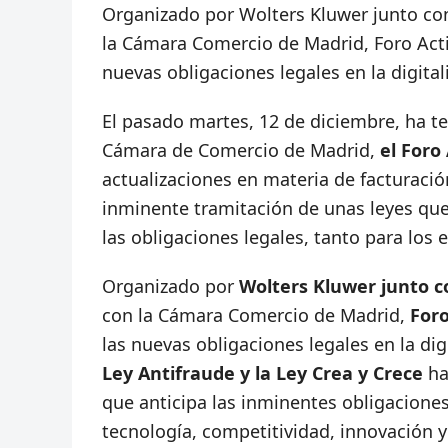
Organizado por Wolters Kluwer junto con
la Cámara Comercio de Madrid, Foro Acti
nuevas obligaciones legales en la digit
El pasado martes, 12 de diciembre, ha te
Cámara de Comercio de Madrid,
el Foro
actualizaciones en materia de facturació
inminente tramitación de unas leyes que
las obligaciones legales, tanto para los
Organizado por
Wolters Kluwer junto c
con la Cámara Comercio de Madrid,
Foro
las nuevas obligaciones legales en la d
Ley Antifraude y la Ley Crea y Crece
ha
que anticipa las inminentes obligacione
tecnología, competitividad, innovación 