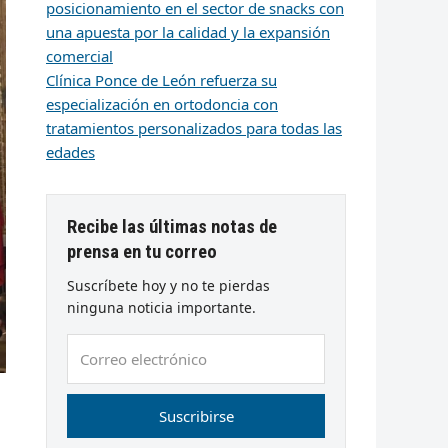
posicionamiento en el sector de snacks con
una apuesta por la calidad y la expansión
comercial
Clínica Ponce de León refuerza su
especialización en ortodoncia con
tratamientos personalizados para todas las
edades
Recibe las últimas notas de
prensa en tu correo
Suscríbete hoy y no te pierdas
ninguna noticia importante.
Correo
electrónico
Suscribirse