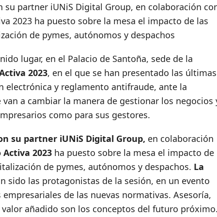
 su partner iUNiS Digital Group, en colaboración co
va 2023 ha puesto sobre la mesa el impacto de las
alización de pymes, autónomos y despachos
nido lugar, en el Palacio de Santoña, sede de la
 Activa 2023
, en el que se han presentado las últimas
n electrónica y reglamento antifraude, ante la
 van a cambiar la manera de gestionar los negocios 
 empresarios como para sus gestores.
on su partner iUNiS Digital Group,
en colaboración
 Activa 2023
ha puesto sobre la mesa el impacto de
igitalización de pymes, autónomos y despachos.
La
n sido las protagonistas de la sesión, en un evento
s empresariales de las nuevas normativas. Asesoría,
y valor añadido son los conceptos del futuro próximo