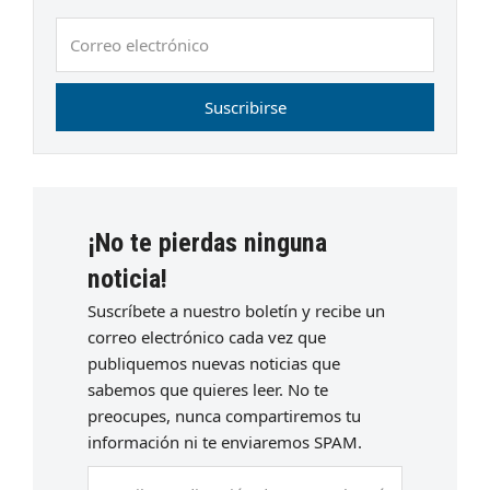
Correo
electrónico
Suscribirse
¡No te pierdas ninguna
noticia!
Suscríbete a nuestro boletín y recibe un
correo electrónico cada vez que
publiquemos nuevas noticias que
sabemos que quieres leer. No te
preocupes, nunca compartiremos tu
información ni te enviaremos SPAM.
Escriba