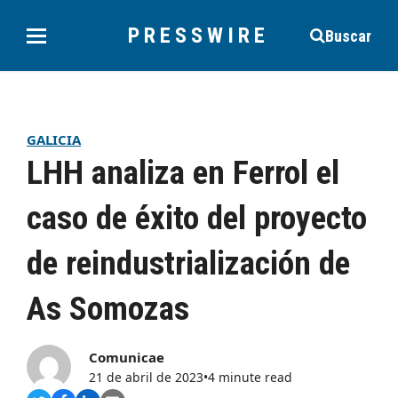
PRESSWIRE
Buscar
GALICIA
LHH analiza en Ferrol el
caso de éxito del proyecto
de reindustrialización de
As Somozas
Comunicae
21 de abril de 2023
•
4 minute read