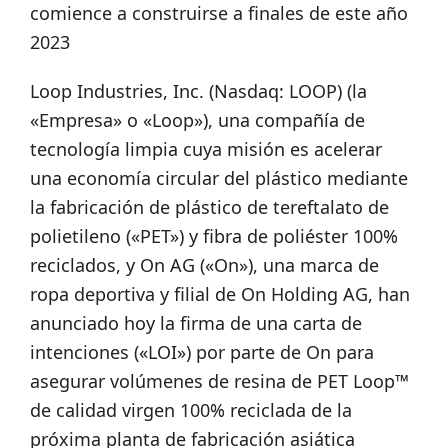
comience a construirse a finales de este año
2023
Loop Industries, Inc. (Nasdaq: LOOP) (la
«Empresa» o «Loop»), una compañía de
tecnología limpia cuya misión es acelerar
una economía circular del plástico mediante
la fabricación de plástico de tereftalato de
polietileno («PET») y fibra de poliéster 100%
reciclados, y On AG («On»), una marca de
ropa deportiva y filial de On Holding AG, han
anunciado hoy la firma de una carta de
intenciones («LOI») por parte de On para
asegurar volúmenes de resina de PET Loop™
de calidad virgen 100% reciclada de la
próxima planta de fabricación asiática