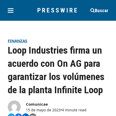
PRESSWIRE
Buscar
FINANZAS
Loop Industries firma un
acuerdo con On AG para
garantizar los volúmenes
de la planta Infinite Loop
Comunicae
15 de mayo de 2023
•
4 minute read