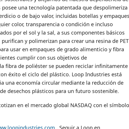
es posee una tecnología patentada que despolimeriza
perdicio o de bajo valor, incluidas botellas y empaque
quier color, transparencia o condición e incluso
ados por el sol y la sal, a sus componentes básicos
purifican y polimerizan para crear una resina de PET
ara usar en empaques de grado alimenticio y fibra
lientes cumplir con sus objetivos de
la fibra de poliéster se pueden reciclar infinitamente
on éxito el ciclo del plástico. Loop Industries está
ia una economía circular mediante la reducción de
 de desechos plásticos para un futuro sostenible.
 cotizan en el mercado global NASDAQ con el símbol
w.loopindustries.com
. Seguir a Loop en