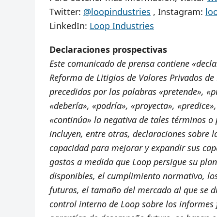
Twitter:
@loopindustries
, Instagram:
lo
LinkedIn:
Loop Industries
Declaraciones prospectivas
Este comunicado de prensa contiene «declar
Reforma de Litigios de Valores Privados de
precedidas por las palabras «pretende», «p
«debería», «podría», «proyecta», «predice»,
«continúa» la negativa de tales términos o 
incluyen, entre otras, declaraciones sobre 
capacidad para mejorar y expandir sus capa
gastos a medida que Loop persigue su plan 
disponibles, el cumplimiento normativo, los
futuras, el tamaño del mercado al que se di
control interno de Loop sobre los informes 