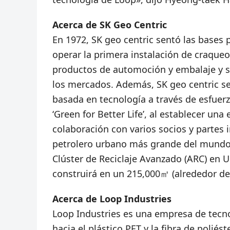
Acerca de SK Geo Centric
En 1972, SK geo centric sentó las bases p
operar la primera instalación de craqueo
productos de automoción y embalaje y so
los mercados. Además, SK geo centric s
basada en tecnología a través de esfuerz
‘Green for Better Life’, al establecer un
colaboración con varios socios y partes 
petrolero urbano más grande del mundo,
Clúster de Reciclaje Avanzado (ARC) en Ul
construirá en un 215,000㎡ (alrededor de
Acerca de Loop Industries
Loop Industries es una empresa de tecno
hacia el plástico PET y la fibra de polié