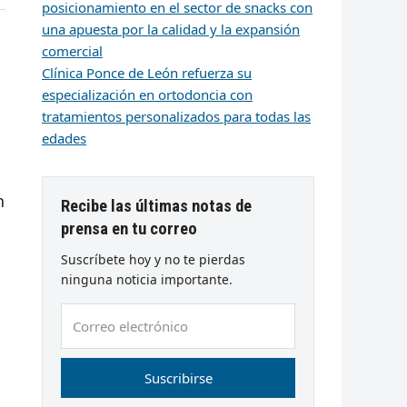
posicionamiento en el sector de snacks con
k
edIn
mail
una apuesta por la calidad y la expansión
comercial
Clínica Ponce de León refuerza su
especialización en ortodoncia con
tratamientos personalizados para todas las
edades
n
Recibe las últimas notas de
prensa en tu correo
Suscríbete hoy y no te pierdas
ninguna noticia importante.
Correo
electrónico
Suscribirse