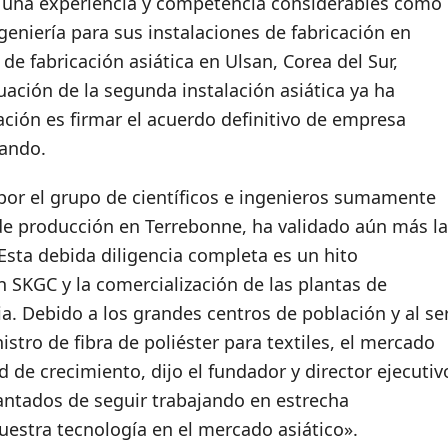
a una experiencia y competencia considerables como
ngeniería para sus instalaciones de fabricación en
 de fabricación asiática en Ulsan, Corea del Sur,
uación de la segunda instalación asiática ya ha
ción es firmar el acuerdo definitivo de empresa
zando.
 por el grupo de científicos e ingenieros sumamente
de producción en Terrebonne, ha validado aún más la
 Esta debida diligencia completa es un hito
 SKGC y la comercialización de las plantas de
ia. Debido a los grandes centros de población y al se
istro de fibra de poliéster para textiles, el mercado
 de crecimiento, dijo el fundador y director ejecutiv
antados de seguir trabajando en estrecha
uestra tecnología en el mercado asiático».