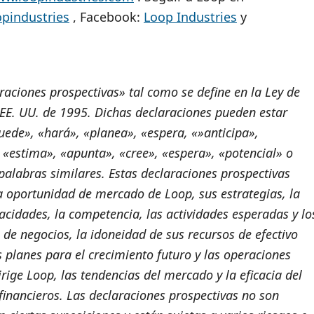
opindustries
, Facebook:
Loop Industries
y
aciones prospectivas» tal como se define en la Ley de
 EE. UU. de 1995. Dichas declaraciones pueden estar
uede», «hará», «planea», «espera, «»anticipa»,
 «estima», «apunta», «cree», «espera», «potencial» o
palabras similares. Estas declaraciones prospectivas
la oportunidad de mercado de Loop, sus estrategias, la
cidades, la competencia, las actividades esperadas y lo
de negocios, la idoneidad de sus recursos de efectivo
 planes para el crecimiento futuro y las operaciones
rige Loop, las tendencias del mercado y la eficacia del
financieros. Las declaraciones prospectivas no son