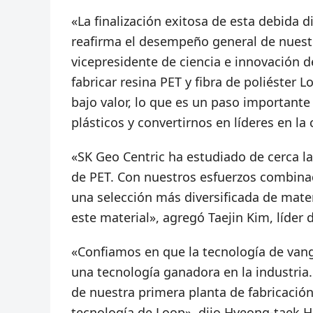
«La finalización exitosa de esta debida d
reafirma el desempeño general de nuest
vicepresidente de ciencia e innovación 
fabricar resina PET y fibra de poliéster 
bajo valor, lo que es un paso importante
plásticos y convertirnos en líderes en la 
«SK Geo Centric ha estudiado de cerca l
de PET. Con nuestros esfuerzos combinad
una selección más diversificada de mater
este material», agregó Taejin Kim, líde
«Confiamos en que la tecnología de vang
una tecnología ganadora en la industria
de nuestra primera planta de fabricació
tecnología de Loop», dijo Hyeong-taek H