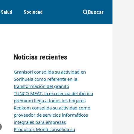
Buscar
Salud
Sociedad
Noticias recientes
Granisori consolida su actividad en
Sorihuela como referente en la
transformación del granito
TUNCO MEAT: la excelencia del ibérico
premium llega a todos los hogares
Redkom consolida su actividad como
proveedor de servicios informáticos
integrales para empresas
r
artir
hare
Productos Monti consolida su
ia