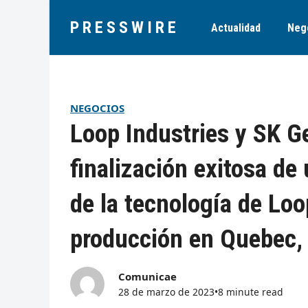
PRESSWIRE
Actualidad
Neg
NEGOCIOS
Loop Industries y SK G
finalización exitosa de
de la tecnología de Loo
producción en Quebec,
Comunicae
28 de marzo de 2023
•
8 minute read