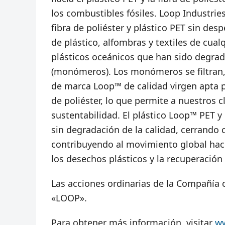
los combustibles fósiles. Loop Industri
fibra de poliéster y plástico PET sin des
de plástico, alfombras y textiles de cual
plásticos oceánicos que han sido degrad
(monómeros). Los monómeros se filtran, 
de marca Loop™ de calidad virgen apta p
de poliéster, lo que permite a nuestros c
sustentabilidad. El plástico Loop™ PET y 
sin degradación de la calidad, cerrando c
contribuyendo al movimiento global hac
los desechos plásticos y la recuperación
Las acciones ordinarias de la Compañía
«LOOP».
Para obtener más información, visitar
ww