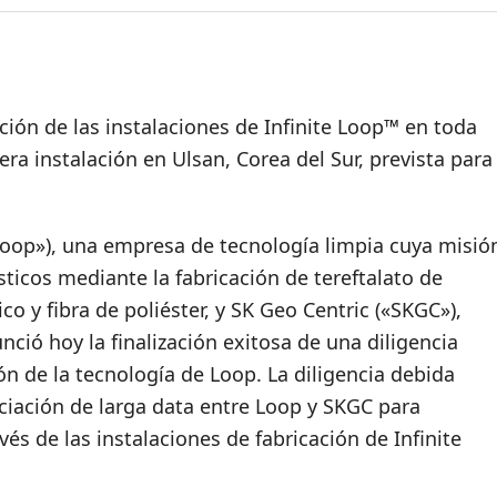
Twitter
Faceboo
Link
E
ción de las instalaciones de Infinite Loop™ en toda
era instalación en Ulsan, Corea del Sur, prevista para
Loop»), una empresa de tecnología limpia cuya misió
sticos mediante la fabricación de tereftalato de
ico y fibra de poliéster, y SK Geo Centric («SKGC»),
ció hoy la finalización exitosa de una diligencia
ón de la tecnología de Loop. La diligencia debida
ociación de larga data entre Loop y SKGC para
vés de las instalaciones de fabricación de Infinite