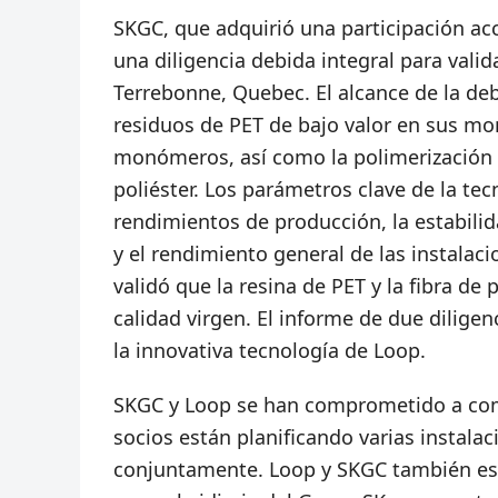
SKGC, que adquirió una participación ac
una diligencia debida integral para vali
Terrebonne, Quebec. El alcance de la deb
residuos de PET de bajo valor en sus mo
monómeros, así como la polimerización e
poliéster. Los parámetros clave de la te
rendimientos de producción, la estabilid
y el rendimiento general de las instalac
validó que la resina de PET y la fibra de
calidad virgen. El informe de due dilige
la innovativa tecnología de Loop.
SKGC y Loop se han comprometido a comer
socios están planificando varias instala
conjuntamente. Loop y SKGC también est