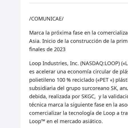
/COMUNICAE/
Marca la próxima fase en la comercializa
Asia. Inicio de la construcción de la prim
finales de 2023
Loop Industries, Inc. (NASDAQ:LOOP) («
es acelerar una economía circular de plá
polietileno 100 % reciclado («PET «) plást
subsidiaria del grupo surcoreano SK, anun
debida, realizada por SKGC, y la validaci
técnica marca la siguiente fase en la as
comercializar la tecnología de Loop a tra
Loop™ en el mercado asiático.