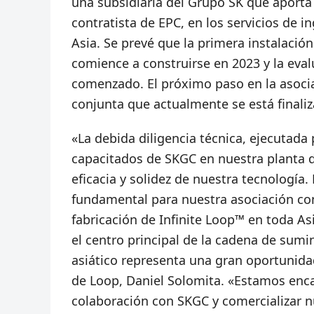
una subsidiaria del Grupo SK que aport
contratista de EPC, en los servicios de i
Asia. Se prevé que la primera instalación
comience a construirse en 2023 y la eval
comenzado. El próximo paso en la asocia
conjunta que actualmente se está finali
«La debida diligencia técnica, ejecutada
capacitados de SKGC en nuestra planta 
eficacia y solidez de nuestra tecnología.
fundamental para nuestra asociación con
fabricación de Infinite Loop™ en toda As
el centro principal de la cadena de sumin
asiático representa una gran oportunidad
de Loop, Daniel Solomita. «Estamos enc
colaboración con SKGC y comercializar n