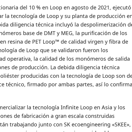
cionaria del 10 % en Loop en agosto de 2021, ejecutó
dar la tecnología de Loop y su planta de producción e
ida diligencia técnica incluyó la despolimerización d
nómeros base de DMT y MEG, la purificación de los
n resina de PET Loop™ de calidad virgen y fibra de
cnología de Loop que se validaron fueron los
ad operativa, la calidad de los monómeros de salida
iones de producción. La debida diligencia técnica
 poliéster producidas con la tecnología de Loop son d
nce técnico, firmado por ambas partes, así lo confirm
cializar la tecnología Infinite Loop en Asia y los
ciones de fabricación a gran escala construidas
án trabajando junto con SK ecoengineering «SKEE»,