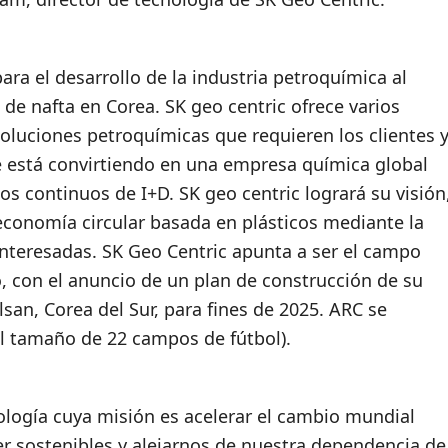
ara el desarrollo de la industria petroquímica al
 de nafta en Corea. SK geo centric ofrece varios
luciones petroquímicas que requieren los clientes 
e está convirtiendo en una empresa química global
os continuos de I+D. SK geo centric logrará su visión
a economía circular basada en plásticos mediante la
interesadas. SK Geo Centric apunta a ser el campo
 con el anuncio de un plan de construcción de su
san, Corea del Sur, para fines de 2025. ARC se
l tamaño de 22 campos de fútbol).
logía cuya misión es acelerar el cambio mundial
ster sostenibles y alejarnos de nuestra dependencia de