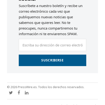
Suscríbete a nuestro boletín y recibe un
correo electrónico cada vez que
publiquemos nuevas noticias que
sabemos que quieres leer. No te
preocupes, nunca compartiremos tu
información ni te enviaremos SPAM.
Escriba
su
dirección
de
SUSCRIBIRSE
correo
electrónico
© 2026 PressWire.es. Todos los derechos reservados.
Twitter
Facebook
LinkedIn