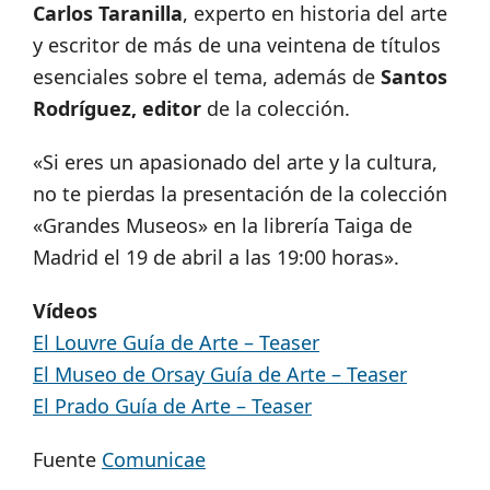
Carlos Taranilla
, experto en historia del arte
y escritor de más de una veintena de títulos
esenciales sobre el tema, además de
Santos
Rodríguez, editor
de la colección.
«Si eres un apasionado del arte y la cultura,
no te pierdas la presentación de la colección
«Grandes Museos» en la librería Taiga de
Madrid el 19 de abril a las 19:00 horas».
Vídeos
El Louvre Guía de Arte – Teaser
El Museo de Orsay Guía de Arte – Teaser
El Prado Guía de Arte – Teaser
Fuente
Comunicae