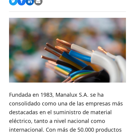
Compartir
Compartir
Compartir
Share
en
en
en
via
Twitter
Facebook
LinkedIn
Email
Fundada en 1983, Manalux S.A. se ha
consolidado como una de las empresas más
destacadas en el suministro de material
eléctrico, tanto a nivel nacional como
internacional. Con más de 50.000 productos