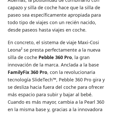
Además, la posibilidad de combinarlo con
capazo y silla de coche hace que la silla de
paseo sea específicamente apropiada para
todo tipo de viajes con un recién nacido,
desde paseos hasta viajes en coche.
En concreto, el sistema de viaje Maxi-Cosi
Leona² se presta perfectamente a la nueva
silla de coche
Pebble 360 ​​Pro
, la gran
innovación de la marca. Anclada a la base
FamilyFix 360 Pro
, con la revolucionaria
tecnología SlideTech™, Pebble 360 ​​Pro gira y
se desliza hacia fuera del coche para ofrecer
más espacio para subir y bajar al bebé.
Cuando es más mayor, cambia a la Pearl 360
en la misma base y, gracias a la innovadora