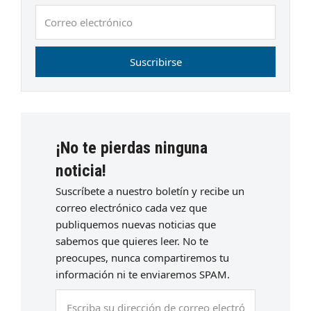
Correo
electrónico
Suscribirse
¡No te pierdas ninguna
noticia!
Suscríbete a nuestro boletín y recibe un
correo electrónico cada vez que
publiquemos nuevas noticias que
sabemos que quieres leer. No te
preocupes, nunca compartiremos tu
información ni te enviaremos SPAM.
Escriba