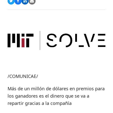
Compartir
Compartir
Compartir
Share
en
en
en
via
Twitter
Facebook
LinkedIn
Email
/COMUNICAE/
Más de un millón de dólares en premios para
los ganadores es el dinero que se va a
repartir gracias a la compañía