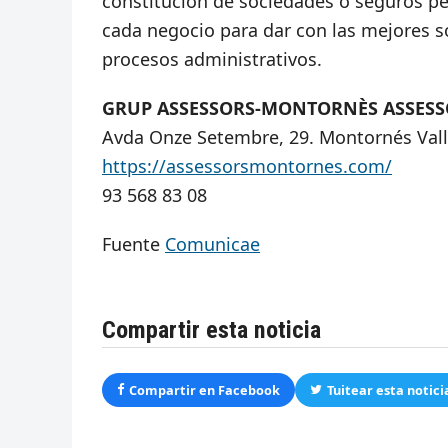
constitución de sociedades o seguros pe
cada negocio para dar con las mejores sol
procesos administrativos.
GRUP ASSESSORS-MONTORNÈS ASSESS
Avda Onze Setembre, 29. Montornés Val
https://assessorsmontornes.com/
93 568 83 08
Fuente
Comunicae
Compartir esta noticia
Compartir en Facebook
Tuitear esta notici