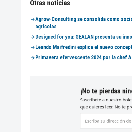
Otras noticias
Agrow-Consulting se consolida como socio 
agrícolas
Designed for you: GEALAN presenta su inno
Leando Maifredini explica el nuevo concep
Primavera efervescente 2024 por la chef A
¡No te pierdas nin
Suscríbete a nuestro bol
que quieres leer. No te 
Escriba
su
dirección