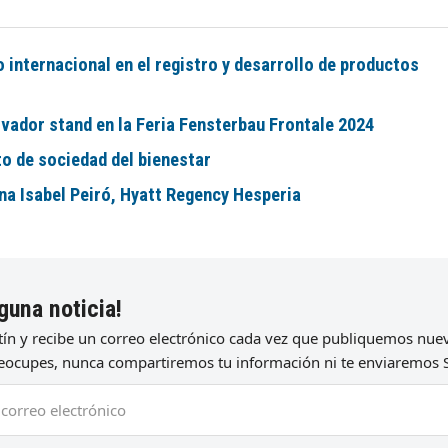
internacional en el registro y desarrollo de productos
vador stand en la Feria Fensterbau Frontale 2024
to de sociedad del bienestar
na Isabel Peiró, Hyatt Regency Hesperia
guna noticia!
etín y recibe un correo electrónico cada vez que publiquemos nu
preocupes, nunca compartiremos tu información ni te enviaremos