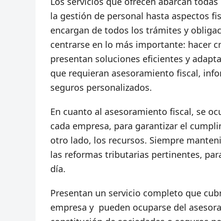
Los servicios que ofrecen abarcan todas
la gestión de personal hasta aspectos fis
encargan de todos los trámites y obligac
centrarse en lo más importante: hacer c
presentan soluciones eficientes y adapta
que requieran asesoramiento fiscal, inf
seguros personalizados.
En cuanto al asesoramiento fiscal, se oc
cada empresa, para garantizar el cumplim
otro lado, los recursos. Siempre manteni
las reformas tributarias pertinentes, p
día.
Presentan un servicio completo que cubr
empresa y pueden ocuparse del asesoram