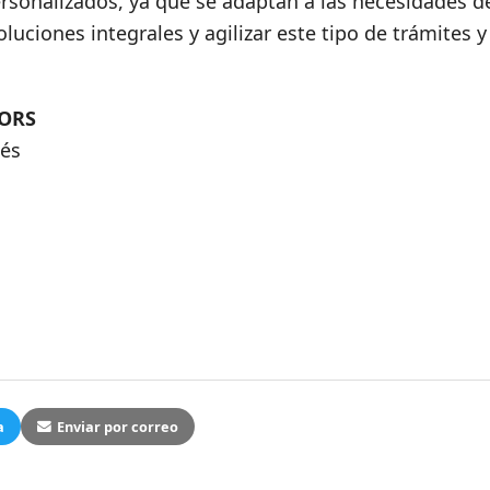
rsonalizados, ya que se adaptan a las necesidades d
uciones integrales y agilizar este tipo de trámites y
ORS
lés
a
Enviar por correo