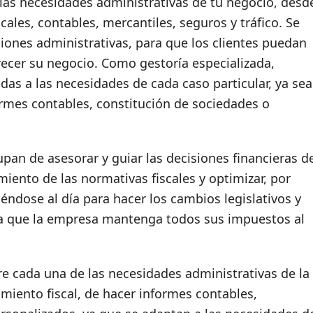
 las necesidades administrativas de tu negocio, desd
cales, contables, mercantiles, seguros y tráfico. Se
iones administrativas, para que los clientes puedan
recer su negocio. Como gestoría especializada,
das a las necesidades de cada caso particular, ya sea
ormes contables, constitución de sociedades o
upan de asesorar y guiar las decisiones financieras d
iento de las normativas fiscales y optimizar, por
éndose al día para hacer los cambios legislativos y
ara que la empresa mantenga todos sus impuestos al
e cada una de las necesidades administrativas de la
iento fiscal, de hacer informes contables,