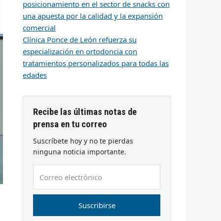
posicionamiento en el sector de snacks con
una apuesta por la calidad y la expansión
comercial
Clínica Ponce de León refuerza su
especialización en ortodoncia con
tratamientos personalizados para todas las
edades
Recibe las últimas notas de
prensa en tu correo
Suscríbete hoy y no te pierdas
ninguna noticia importante.
Correo
electrónico
Suscribirse