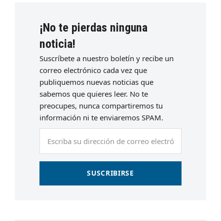
¡No te pierdas ninguna
noticia!
Suscríbete a nuestro boletín y recibe un
correo electrónico cada vez que
publiquemos nuevas noticias que
sabemos que quieres leer. No te
preocupes, nunca compartiremos tu
información ni te enviaremos SPAM.
Escriba
su
dirección
de
SUSCRIBIRSE
correo
electrónico