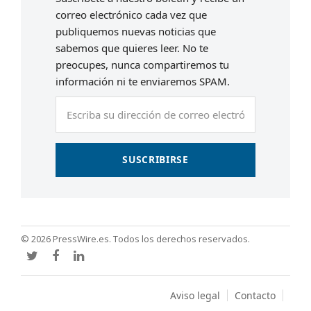
correo electrónico cada vez que
publiquemos nuevas noticias que
sabemos que quieres leer. No te
preocupes, nunca compartiremos tu
información ni te enviaremos SPAM.
Escriba
su
dirección
de
SUSCRIBIRSE
correo
electrónico
© 2026 PressWire.es. Todos los derechos reservados.
Twitter
Facebook
LinkedIn
Aviso legal
Contacto