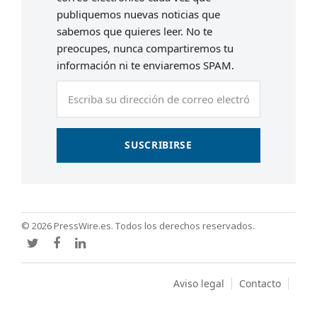
publiquemos nuevas noticias que
sabemos que quieres leer. No te
preocupes, nunca compartiremos tu
información ni te enviaremos SPAM.
Escriba
su
dirección
de
SUSCRIBIRSE
correo
electrónico
© 2026 PressWire.es. Todos los derechos reservados.
Twitter
Facebook
LinkedIn
Aviso legal
Contacto