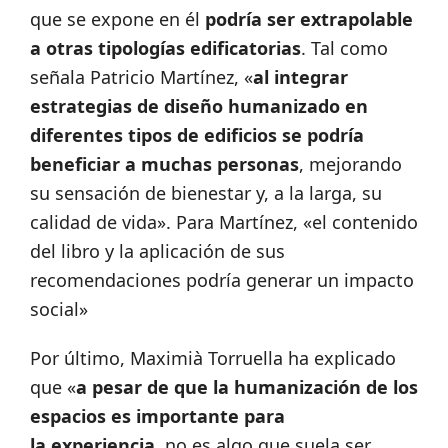
que se expone en él
podría ser extrapolable
a otras tipologías edificatorias
. Tal como
señala Patricio Martínez, «
al integrar
estrategias de diseño humanizado en
diferentes tipos de edificios se podría
beneficiar a muchas personas
, mejorando
su sensación de bienestar y, a la larga, su
calidad de vida». Para Martínez, «el contenido
del libro y la aplicación de sus
recomendaciones podría generar un impacto
social»
Por último, Maximià Torruella ha explicado
que «
a pesar de que la humanización de los
espacios es importante para
la experiencia
, no es algo que suela ser