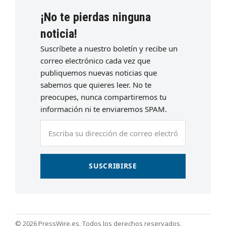
¡No te pierdas ninguna
noticia!
Suscríbete a nuestro boletín y recibe un
correo electrónico cada vez que
publiquemos nuevas noticias que
sabemos que quieres leer. No te
preocupes, nunca compartiremos tu
información ni te enviaremos SPAM.
Escriba
su
dirección
de
SUSCRIBIRSE
correo
electrónico
© 2026 PressWire.es. Todos los derechos reservados.