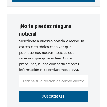
¡No te pierdas ninguna
noticia!
Suscríbete a nuestro boletín y recibe un
correo electrónico cada vez que
publiquemos nuevas noticias que
sabemos que quieres leer. No te
preocupes, nunca compartiremos tu
información ni te enviaremos SPAM.
Escriba
su
dirección
de
SUSCRIBIRSE
correo
electrónico