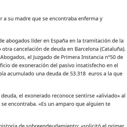
ar a su madre que se encontraba enferma y
de abogados líder en España en la tramitación de la
otra cancelación de deuda en Barcelona (Cataluña).
Abogados, el Juzgado de Primera Instancia nº50 de
ficio de exoneración del pasivo insatisfecho en el
abía acumulado una deuda de 53.318 euros a la que
 deuda, el exonerado reconoce sentirse «aliviado» al
e se encontraba. «Es un amparo que alguien te
istoria de sobreendeudamiento: «solicitó el primer