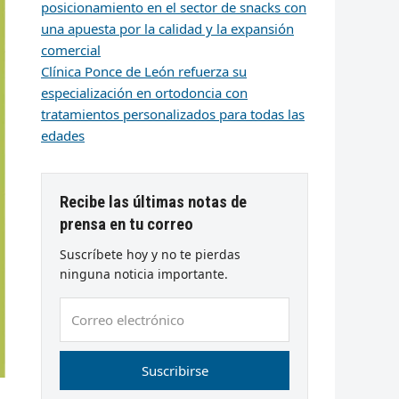
posicionamiento en el sector de snacks con
una apuesta por la calidad y la expansión
comercial
Clínica Ponce de León refuerza su
especialización en ortodoncia con
tratamientos personalizados para todas las
edades
Recibe las últimas notas de
prensa en tu correo
Suscríbete hoy y no te pierdas
ninguna noticia importante.
Correo
electrónico
Suscribirse