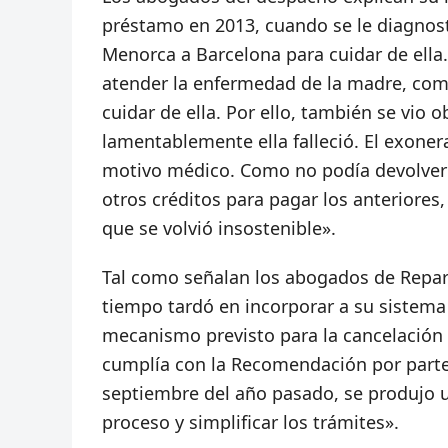
préstamo en 2013, cuando se le diagnost
Menorca a Barcelona para cuidar de ella.
atender la enfermedad de la madre, com
cuidar de ella. Por ello, también se vio o
lamentablemente ella falleció. El exone
motivo médico. Como no podía devolver e
otros créditos para pagar los anteriore
que se volvió insostenible».
Tal como señalan los abogados de Repar
tiempo tardó en incorporar a su sistema
mecanismo previsto para la cancelación d
cumplía con la Recomendación por parte
septiembre del año pasado, se produjo u
proceso y simplificar los trámites».