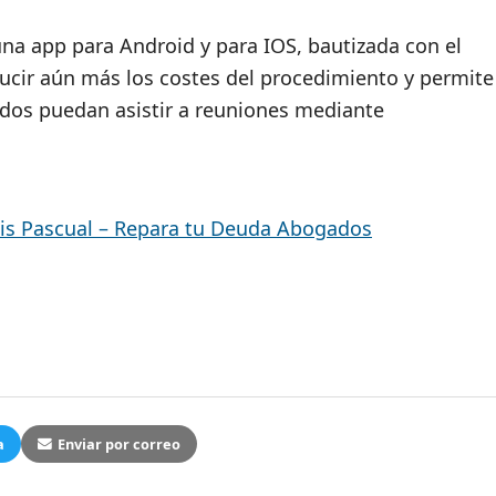
a app para Android y para IOS, bautizada con el
ucir aún más los costes del procedimiento y permite
ados puedan asistir a reuniones mediante
uis Pascual – Repara tu Deuda Abogados
a
Enviar por correo