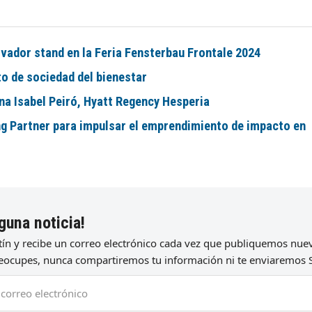
vador stand en la Feria Fensterbau Frontale 2024
to de sociedad del bienestar
na Isabel Peiró, Hyatt Regency Hesperia
ng Partner para impulsar el emprendimiento de impacto en
guna noticia!
etín y recibe un correo electrónico cada vez que publiquemos nu
preocupes, nunca compartiremos tu información ni te enviaremos