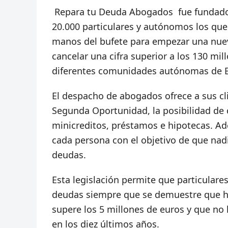
Repara tu Deuda Abogados fue fundado 
20.000 particulares y autónomos los qu
manos del bufete para empezar una nuev
cancelar una cifra superior a los 130 mi
diferentes comunidades autónomas de 
El despacho de abogados ofrece a sus cl
Segunda Oportunidad, la posibilidad de ca
minicreditos, préstamos e hipotecas. Ad
cada persona con el objetivo de que nadi
deudas.
Esta legislación permite que particula
deudas siempre que se demuestre que ha
supere los 5 millones de euros y que n
en los diez últimos años.