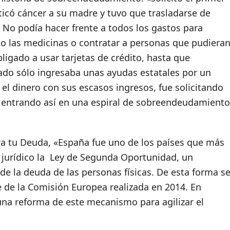
icó cáncer a su madre y tuvo que trasladarse de
 No podía hacer frente a todos los gastos para
o las medicinas o contratar a personas que pudiera
bligado a usar tarjetas de crédito, hasta que
rado sólo ingresaba unas ayudas estatales por un
l dinero con sus escasos ingresos, fue solicitando
s, entrando así en una espiral de sobreendeudamiento
a tu Deuda, «España fue uno de los países que más
 jurídico la Ley de Segunda Oportunidad, un
e la deuda de las personas físicas. De esta forma s
 de la Comisión Europea realizada en 2014. En
na reforma de este mecanismo para agilizar el