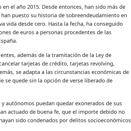
en el año 2015. Desde entonces, han sido más de
e han puesto su historia de sobreendeudamiento en
a vida desde cero. Hasta la fecha, ha conseguido
llones de euros a personas procedentes de las
España.
ientes, además de la tramitación de la Ley de
ncelar tarjetas de crédito, tarjetas revolving,
emás, se adapta a las circunstancias económicas de
e se quede sin la opción de verse liberado de
res y autónomos puedan quedar exonerados de sus
n actuado de buena fe, que el importe debido no
o hayan sido condenados por delitos socioeconómicos