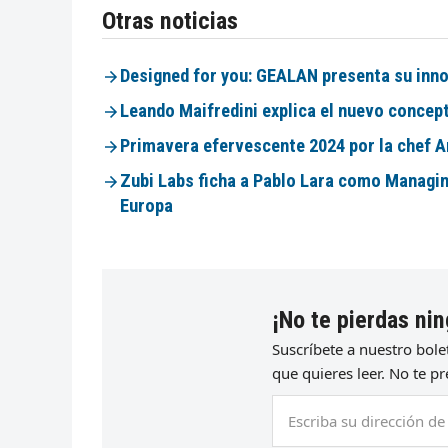
Otras noticias
Designed for you: GEALAN presenta su inno
Leando Maifredini explica el nuevo concep
Primavera efervescente 2024 por la chef A
Zubi Labs ficha a Pablo Lara como Managi
Europa
¡No te pierdas nin
Suscríbete a nuestro bol
que quieres leer. No te 
Escriba
su