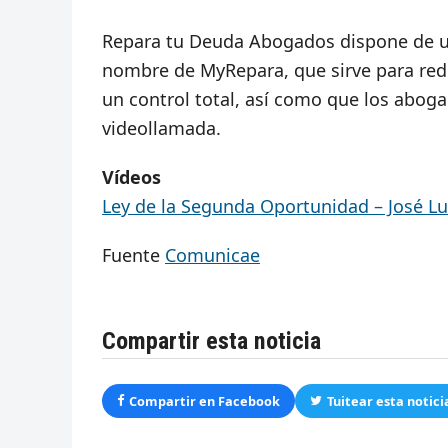
Repara tu Deuda Abogados dispone de un
nombre de MyRepara, que sirve para red
un control total, así como que los abog
videollamada.
Vídeos
Ley de la Segunda Oportunidad – José L
Fuente
Comunicae
Compartir esta noticia
Compartir en Facebook
Tuitear esta notici