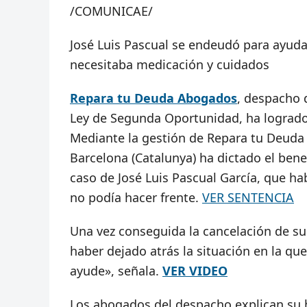
/COMUNICAE/
José Luis Pascual se endeudó para ayud
necesitaba medicación y cuidados
Repara tu Deuda Abogados
, despacho 
Ley de Segunda Oportunidad, ha logrado 
Mediante la gestión de Repara tu Deuda 
Barcelona (Catalunya) ha dictado el bene
caso de José Luis Pascual García, que h
no podía hacer frente.
VER SENTENCIA
Una vez conseguida la cancelación de su
haber dejado atrás la situación en la qu
ayude», señala.
VER VIDEO
Los abogados del despacho explican su h