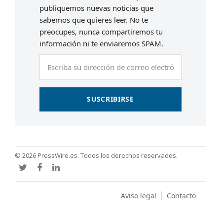
publiquemos nuevas noticias que
sabemos que quieres leer. No te
preocupes, nunca compartiremos tu
información ni te enviaremos SPAM.
Escriba
su
dirección
de
SUSCRIBIRSE
correo
electrónico
© 2026 PressWire.es. Todos los derechos reservados.
Twitter
Facebook
LinkedIn
Aviso legal
Contacto