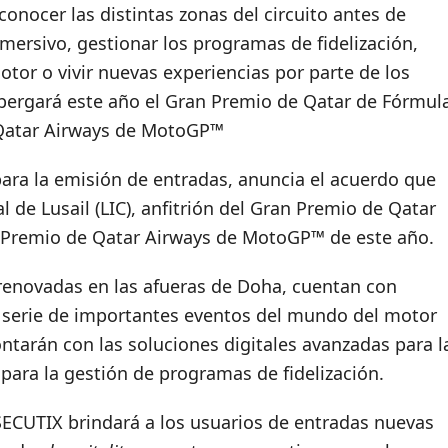
onocer las distintas zonas del circuito antes de
mersivo, gestionar los programas de fidelización,
otor o vivir nuevas experiencias por parte de los
 albergará este año el Gran Premio de Qatar de Fórmul
 Qatar Airways de MotoGP™
para la emisión de entradas, anuncia el acuerdo que
l de Lusail (LIC), anfitrión del Gran Premio de Qatar
n Premio de Qatar Airways de MotoGP™ de este año.
 renovadas en las afueras de Doha, cuentan con
a serie de importantes eventos del mundo del motor
ntarán con las soluciones digitales avanzadas para l
para la gestión de programas de fidelización.
ECUTIX brindará a los usuarios de entradas nuevas