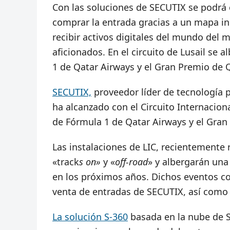
Con las soluciones de SECUTIX se podrá c
comprar la entrada gracias a un mapa in
recibir activos digitales del mundo del m
aficionados. En el circuito de Lusail se
1 de Qatar Airways y el Gran Premio de
SECUTIX,
proveedor líder de tecnología 
ha alcanzado con el Circuito Internaciona
de Fórmula 1 de Qatar Airways y el Gra
Las instalaciones de LIC, recientemente
«track
s on»
y «
off-road
» y albergarán un
en los próximos años. Dichos eventos co
venta de entradas de SECUTIX, así como 
La solución S-360
basada en la nube de S