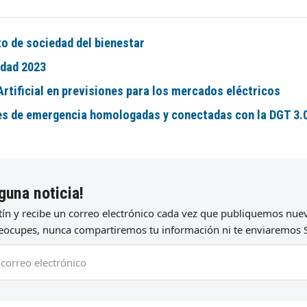
to de sociedad del bienestar
idad 2023
Artificial en previsiones para los mercados eléctricos
uces de emergencia homologadas y conectadas con la DGT 3.
guna noticia!
etín y recibe un correo electrónico cada vez que publiquemos nu
preocupes, nunca compartiremos tu información ni te enviaremos