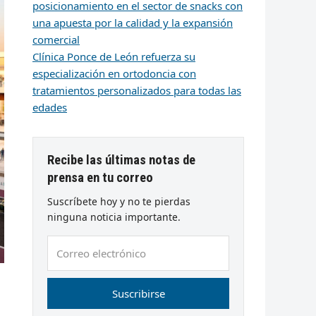
posicionamiento en el sector de snacks con
una apuesta por la calidad y la expansión
comercial
Clínica Ponce de León refuerza su
especialización en ortodoncia con
tratamientos personalizados para todas las
edades
Recibe las últimas notas de
prensa en tu correo
Suscríbete hoy y no te pierdas
ninguna noticia importante.
Correo
electrónico
Suscribirse