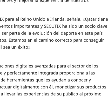
lientes y mejorar la experiencia de nuestros
X para el Reino Unido e Irlanda, señala, «Qatar tiene
eventos importantes y SECUTIX ha sido un socio clave
 ser parte de la evolución del deporte en este país
tos. Estamos en el camino correcto para conseguir
il sea un éxito».
uciones digitales avanzadas para el sector de los
be y perfectamente integrada proporciona a las
 de herramientas que les ayudan a conocer y
actuar digitalmente con él, monetizar sus productos
 a llevar las experiencias de su público al próximo