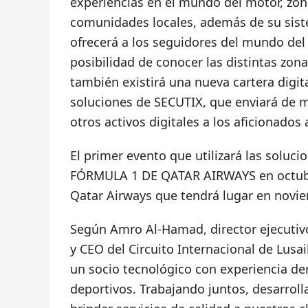
experiencias en el mundo del motor, zo
comunidades locales, además de su sis
ofrecerá a los seguidores del mundo del
posibilidad de conocer las distintas zona
también existirá una nueva cartera digit
soluciones de SECUTIX, que enviará de m
otros activos digitales a los aficionados
El primer evento que utilizará las sol
FÓRMULA 1 DE QATAR AIRWAYS en octubr
Qatar Airways que tendrá lugar en novi
Según Amro Al-Hamad, director ejecutivo
y CEO del Circuito Internacional de Lu
un socio tecnológico con experiencia de
deportivos. Trabajando juntos, desarroll