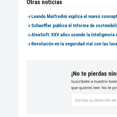
Otras noticias
Leando Maifredini explica el nuevo concep
Schaeffler publica el Informe de sostenibil
AleaSoft: XXV años usando la Inteligencia 
Revolución en la seguridad vial con las l
¡No te pierdas nin
Suscríbete a nuestro bol
que quieres leer. No te 
Escriba
su
dirección
de