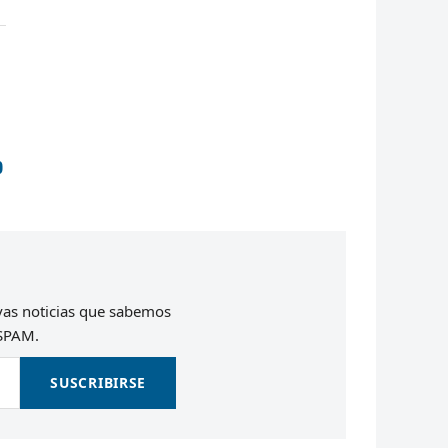
0
evas noticias que sabemos
 SPAM.
SUSCRIBIRSE