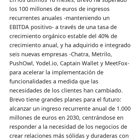
los 100 millones de euros de ingresos
recurrentes anuales -manteniendo un
EBITDA positivo- a través de una tasa de
crecimiento orgánico estable del 40% de
crecimiento anual, y ha adquirido e integrado
seis nuevas empresas -Chatra, Metrilo,
PushOwl, Yodel.io, Captain Wallet y MeetFox-
para acelerar la implementación de
funcionalidades a medida que las
necesidades de los clientes han cambiado.
Brevo tiene grandes planes para el futuro:
alcanzar un ingreso recurrente anual de 1.000
millones de euros en 2030, centrándose en
responder a la necesidad de los negocios de
crear relaciones más sólidas y duraderas con