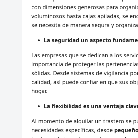
con dimensiones generosas para organiz
voluminosos hasta cajas apiladas, se en
se necesita de manera segura y organiza
La seguridad un aspecto fundament
Las empresas que se dedican a los servi
importancia de proteger las pertenencia
sólidas. Desde sistemas de vigilancia po
calidad, así puede confiar en que sus ob
hogar.
La flexibilidad es una ventaja clav
Al momento de alquilar un trastero se p
necesidades específicas, desde
pequeño