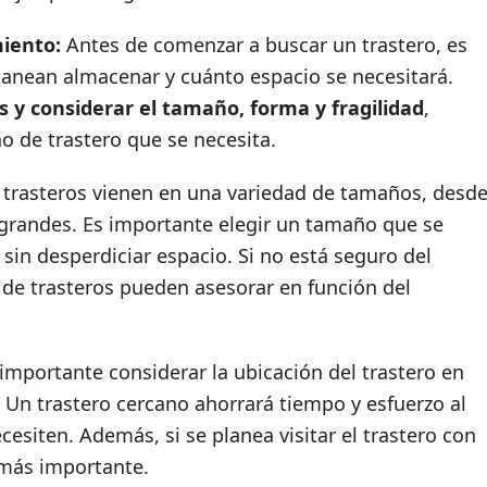
iento:
Antes de comenzar a buscar un trastero, es
lanean almacenar y cuánto espacio se necesitará.
s y considerar el tamaño, forma y fragilidad
,
o de trastero que se necesita.
trasteros vienen en una variedad de tamaños, desd
randes. Es importante elegir un tamaño que se
in desperdiciar espacio. Si no está seguro del
e trasteros pueden asesorar en función del
portante considerar la ubicación del trastero en
. Un trastero cercano ahorrará tiempo y esfuerzo al
esiten. Además, si se planea visitar el trastero con
 más importante.