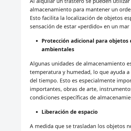
Al alquilar un trastero se pueden utiliza
almacenamiento para mantener un orden
Esto facilita la localización de objetos e
sensación de estar «perdido» en un mar 
Protección adicional para objetos 
ambientales
Algunas unidades de almacenamiento es
temperatura y humedad, lo que ayuda a p
del tiempo. Esto es especialmente impo
importantes, obras de arte, instrumento
condiciones específicas de almacenamie
Liberación de espacio
A medida que se trasladan los objetos no