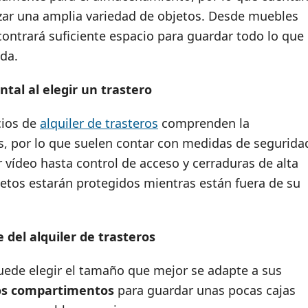
ar una amplia variedad de objetos. Desde muebles
contrará suficiente espacio para guardar todo lo que
da.
al al elegir un trastero
cios de
alquiler de trasteros
comprenden la
s, por lo que suelen contar con medidas de segurida
r vídeo hasta control de acceso y cerraduras de alta
jetos estarán protegidos mientras están fuera de su
e del alquiler de trasteros
uede elegir el tamaño que mejor se adapte a sus
s compartimentos
para guardar unas pocas cajas