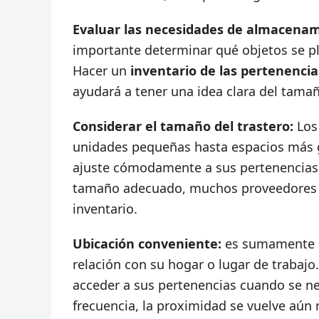
Evaluar las necesidades de almacenam
importante determinar qué objetos se p
Hacer un
inventario de las pertenencia
ayudará a tener una idea clara del tamañ
Considerar el tamaño del trastero:
Los 
unidades pequeñas hasta espacios más g
ajuste cómodamente a sus pertenencias s
tamaño adecuado, muchos proveedores d
inventario.
Ubicación conveniente:
es sumamente im
relación con su hogar o lugar de trabajo
acceder a sus pertenencias cuando se nec
frecuencia, la proximidad se vuelve aún