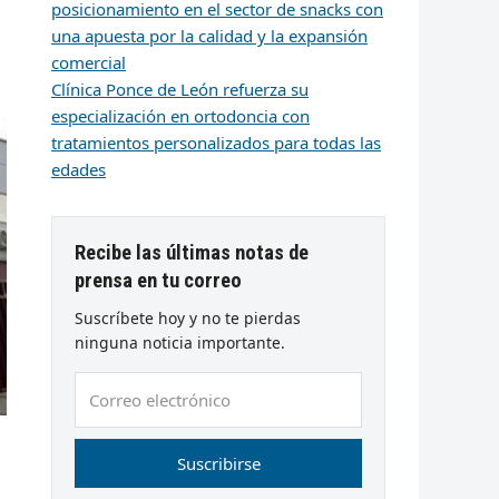
posicionamiento en el sector de snacks con
una apuesta por la calidad y la expansión
comercial
Clínica Ponce de León refuerza su
especialización en ortodoncia con
tratamientos personalizados para todas las
edades
Recibe las últimas notas de
prensa en tu correo
Suscríbete hoy y no te pierdas
ninguna noticia importante.
Correo
electrónico
Suscribirse