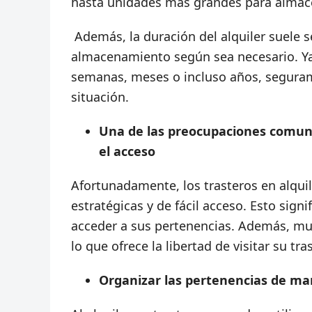
hasta unidades más grandes para almac
Además, la duración del alquiler suele s
almacenamiento según sea necesario. Ya
semanas, meses o incluso años, seguram
situación.
Una de las preocupaciones comune
el acceso
Afortunadamente, los trasteros en alquil
estratégicas y de fácil acceso. Esto signi
acceder a sus pertenencias. Además, m
lo que ofrece la libertad de visitar su 
Organizar las pertenencias de ma