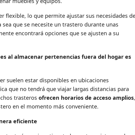
enar muebles y equipos.
er flexible, lo que permite ajustar sus necesidades d
 sea que se necesite un trastero durante unas
ente encontrará opciones que se ajusten a su
s al almacenar pertenencias fuera del hogar es
er suelen estar disponibles en ubicaciones
fica que no tendrá que viajar largas distancias para
uchos trasteros
ofrecen horarios de acceso amplios
trastero en el momento más conveniente.
nera eficiente