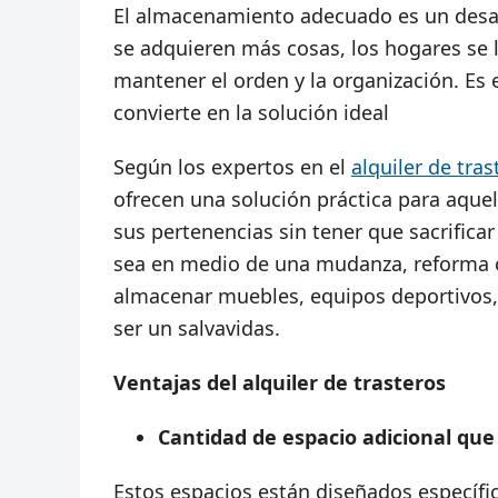
El almacenamiento adecuado es un desaf
se adquieren más cosas, los hogares se l
mantener el orden y la organización. Es
convierte en la solución ideal
Según los expertos en el
alquiler de tra
ofrecen una solución práctica para aque
sus pertenencias sin tener que sacrifica
sea en medio de una mudanza, reforma o
almacenar muebles, equipos deportivos,
ser un salvavidas.
Ventajas del alquiler de trasteros
Cantidad de espacio adicional que
Estos espacios están diseñados específ