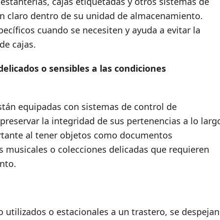
r estanterías, cajas etiquetadas y otros sistemas de
 claro dentro de su unidad de almacenamiento.
specíficos cuando se necesiten y ayuda a evitar la
de cajas.
delicados o sensibles a las condiciones
tán equipadas con sistemas de control de
reservar la integridad de sus pertenencias a lo larg
rtante al tener objetos como documentos
s musicales o colecciones delicadas que requieren
nto.
 utilizados o estacionales a un trastero, se despejan