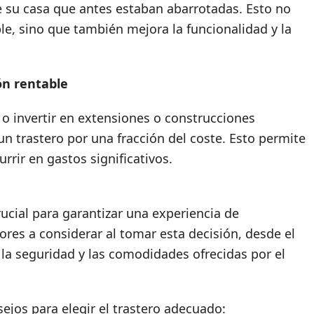
de su casa que antes estaban abarrotadas. Esto no
le, sino que también mejora la funcionalidad y la
ón rentable
o invertir en extensiones o construcciones
un trastero por una fracción del coste. Esto permite
rrir en gastos significativos.
rucial para garantizar una experiencia de
res a considerar al tomar esta decisión, desde el
 la seguridad y las comodidades ofrecidas por el
ejos para elegir el trastero adecuado: