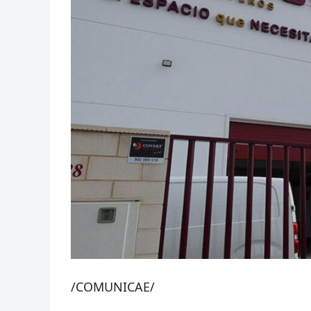
/COMUNICAE/