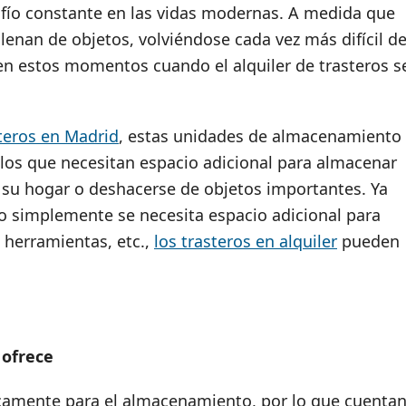
ío constante en las vidas modernas. A medida que
lenan de objetos, volviéndose cada vez más difícil d
 en estos momentos cuando el alquiler de trasteros s
steros en Madrid
, estas unidades de almacenamiento
llos que necesitan espacio adicional para almacenar
r su hogar o deshacerse de objetos importantes. Ya
 simplemente se necesita espacio adicional para
 herramientas, etc.,
los trasteros en alquiler
pueden
 ofrece
icamente para el almacenamiento, por lo que cuenta