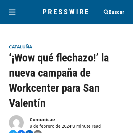
PRESSWIRE
Buscar
CATALUÑA
‘¡Wow qué flechazo!’ la
nueva campaña de
Workcenter para San
Valentín
Comunicae
8 de febrero de 2024
•
3 minute read