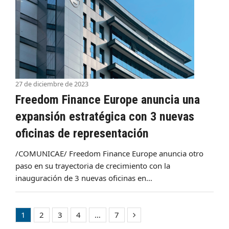
27 de diciembre de 2023
Freedom Finance Europe anuncia una
expansión estratégica con 3 nuevas
oficinas de representación
/COMUNICAE/ Freedom Finance Europe anuncia otro
paso en su trayectoria de crecimiento con la
inauguración de 3 nuevas oficinas en…
1
2
3
4
…
7
Page
Page
Page
Page
Page
Siguiente