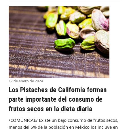
17 de enero de 2024
Los Pistaches de California forman
parte importante del consumo de
frutos secos en la dieta diaria
/COMUNICAE/ Existe un bajo consumo de frutos secos,
menos del 5% de la población en México los incluye en