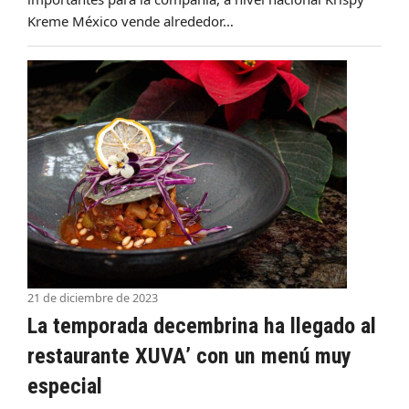
Kreme México vende alrededor…
21 de diciembre de 2023
La temporada decembrina ha llegado al
restaurante XUVA’ con un menú muy
especial