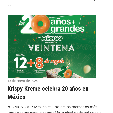
su…
15 de enero de 2024
Krispy Kreme celebra 20 años en
México
/COMUNICAE/ México es uno de los mercados más
importantes para la compañía, a nivel nacional Krispy