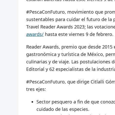
#PescaConFuturo, movimiento que prom
sustentables para cuidar el futuro de l
Travel Reader Awards 2023; las votacion
awards/
hasta este viernes 9 de febrero.
Reader Awards, premio que desde 2015 en
gastronómica y turística de México, perm
culinarias y de viaje. Las postulaciones 
Editorial y 62 especialistas de la industri
#PescaConFuturo, que dirige Citlalli Gó
tres ejes:
Sector pesquero a fin de que conozca
cuidado de las especies.