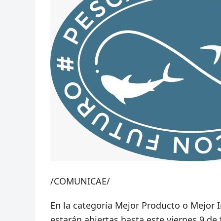
/COMUNICAE/
En la categoría Mejor Producto o Mejor 
estarán abiertas hasta este viernes 9 de 