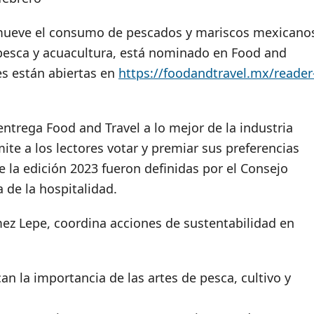
ueve el consumo de pescados y mariscos mexicano
a pesca y acuacultura, está nominado en Food and
es están abiertas en
https://foodandtravel.mx/reader
trega Food and Travel a lo mejor de la industria
ite a los lectores votar y premiar sus preferencias
de la edición 2023 fueron definidas por el Consejo
a de la hospitalidad.
mez Lepe, coordina acciones de sustentabilidad en
n la importancia de las artes de pesca, cultivo y