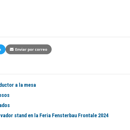
a
Enviar por correo
oductor a la mesa
iosos
tados
vador stand en la Feria Fensterbau Frontale 2024