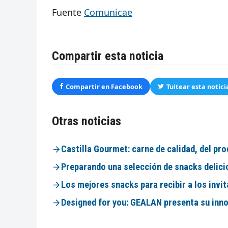
Fuente
Comunicae
Compartir esta noticia
Compartir en Facebook
Tuitear esta notici
Otras noticias
Castilla Gourmet: carne de calidad, del pr
Preparando una selección de snacks delic
Los mejores snacks para recibir a los invi
Designed for you: GEALAN presenta su inno