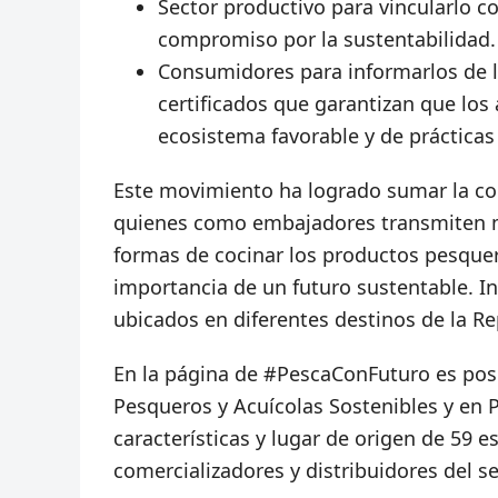
Sector productivo para vincularlo c
compromiso por la sustentabilidad.
Consumidores para informarlos de l
certificados que garantizan que lo
ecosistema favorable y de prácticas 
Este movimiento ha logrado sumar la co
quienes como embajadores transmiten me
formas de cocinar los productos pesquero
importancia de un futuro sustentable. In
ubicados en diferentes destinos de la R
En la página de #PescaConFuturo es posi
Pesqueros y Acuícolas Sostenibles y en 
características y lugar de origen de 59 
comercializadores y distribuidores del se