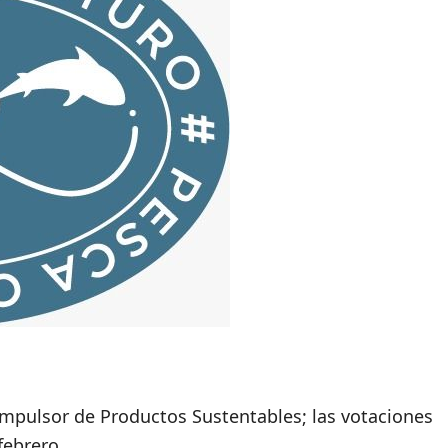
Impulsor de Productos Sustentables; las votaciones
febrero