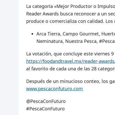
La categoría «Mejor Productor o Impulso
Reader Awards busca reconocer a un sec
produce o comercializa con calidad. Los
Arca Tierra, Campo Gourmet, Huerto 
Neminatura, Nuestra Pesca, #Pesca
La votación, que concluye este viernes 9
https://foodandtravel.mx/reader-awards
al favorito de cada una de las 28 categor
Después de un minucioso conteo, los ga
www.pescaconfuturo.com
@PescaConFuturo
#PescaConFuturo