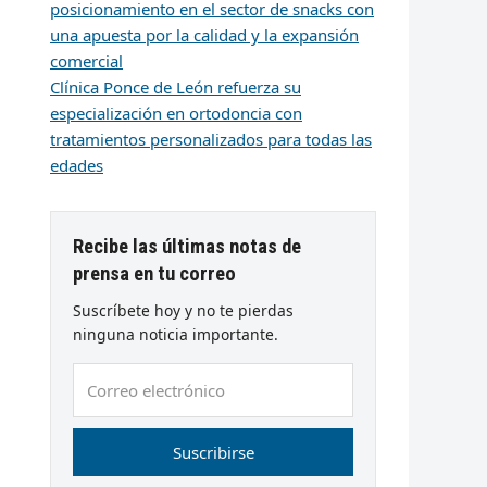
posicionamiento en el sector de snacks con
una apuesta por la calidad y la expansión
comercial
Clínica Ponce de León refuerza su
especialización en ortodoncia con
tratamientos personalizados para todas las
edades
Recibe las últimas notas de
prensa en tu correo
Suscríbete hoy y no te pierdas
ninguna noticia importante.
Correo
electrónico
Suscribirse