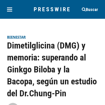
PRESSWIRE
Buscar
BIENESTAR
Dimetilglicina (DMG) y
memoria: superando al
Ginkgo Biloba y la
Bacopa, según un estudio
del Dr.Chung-Pin