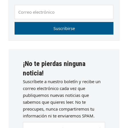
Correo
electrónico
Suscribirse
¡No te pierdas ninguna
noticia!
Suscríbete a nuestro boletín y recibe un
correo electrónico cada vez que
publiquemos nuevas noticias que
sabemos que quieres leer. No te
preocupes, nunca compartiremos tu
información ni te enviaremos SPAM.
Escriba