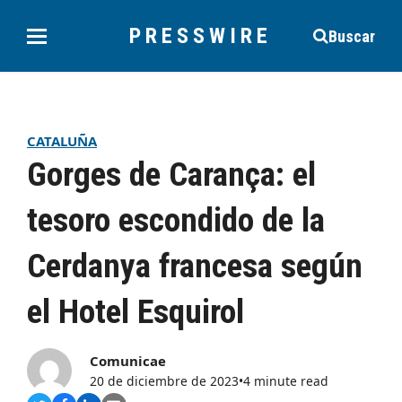
PRESSWIRE
Buscar
CATALUÑA
Gorges de Carança: el
tesoro escondido de la
Cerdanya francesa según
el Hotel Esquirol
Comunicae
20 de diciembre de 2023
•
4 minute read