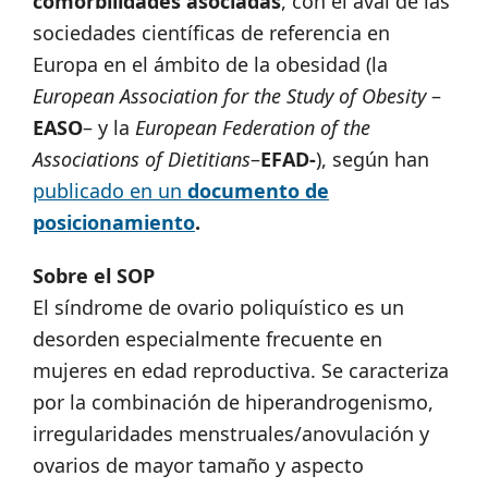
comorbilidades asociadas
, con el aval de las
sociedades científicas de referencia en
Europa en el ámbito de la obesidad (la
European Association for the Study of Obesity
–
EASO
– y la
European Federation of the
Associations of Dietitians
–
EFAD-
), según han
publicado en un
documento de
posicionamiento
.
Sobre el SOP
El síndrome de ovario poliquístico es un
desorden especialmente frecuente en
mujeres en edad reproductiva. Se caracteriza
por la combinación de hiperandrogenismo,
irregularidades menstruales/anovulación y
ovarios de mayor tamaño y aspecto