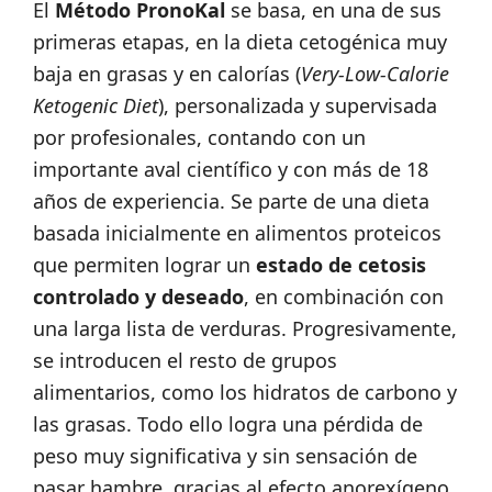
El
Método PronoKal
se basa, en una de sus
primeras etapas, en la dieta cetogénica muy
baja en grasas y en calorías (
Very-Low-Calorie
Ketogenic Diet
), personalizada y supervisada
por profesionales, contando con un
importante aval científico y con más de 18
años de experiencia. Se parte de una dieta
basada inicialmente en alimentos proteicos
que permiten lograr un
estado de cetosis
controlado y deseado
, en combinación con
una larga lista de verduras. Progresivamente,
se introducen el resto de grupos
alimentarios, como los hidratos de carbono y
las grasas. Todo ello logra una pérdida de
peso muy significativa y sin sensación de
pasar hambre, gracias al efecto anorexígeno