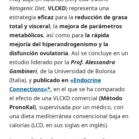
Ketogenic Diet
,
VLCKD
) representa una
estrategia
eficaz
para la
reducción de grasa
total y visceral
, la
mejora de parámetros
metabólicos
, así como para
la rápida
mejoría del hiperandrogenismo y la
disfunción ovulatoria
. Así se concluye en un
estudio liderado por la
Prof. Alessandra
Gambineri
, de la Universidad de Bolonia
(Italia), y
publicado en
«Endocrine
Connections»*
,
en el que se ha comparado
el efecto de una VLCKD comercial
(Método
PronoKal
), supervisada por un médico, con
una dieta mediterránea convencional baja en
calorías (LCD, en sus siglas en inglés).