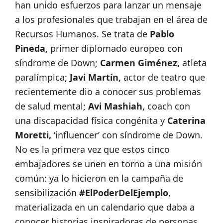
han unido esfuerzos para lanzar un mensaje
a los profesionales que trabajan en el área de
Recursos Humanos. Se trata de
Pablo
Pineda,
primer diplomado europeo con
síndrome de Down;
Carmen Giménez,
atleta
paralímpica;
Javi Martín,
actor de teatro que
recientemente dio a conocer sus problemas
de salud mental;
Avi Mashiah,
coach con
una discapacidad física congénita y
Caterina
Moretti,
‘influencer’ con síndrome de Down.
No es la primera vez que estos cinco
embajadores se unen en torno a una misión
común: ya lo hicieron en la campaña de
sensibilización
#ElPoderDelEjemplo
,
materializada en un calendario que daba a
conocer historias inspiradoras de personas