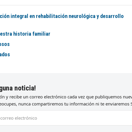
ón integral en rehabilitación neurológica y desarrollo
stra historia familiar
iosos
tados
guna noticia!
etín y recibe un correo electrónico cada vez que publiquemos nu
preocupes, nunca compartiremos tu información ni te enviaremos