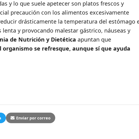
as y lo que suele apetecer son platos frescos y
ecial precaución con los alimentos excesivamente
 reducir drásticamente la temperatura del estómago 
ás lenta y provocando malestar gástrico, náuseas y
ia de Nutrición y Dietética
apuntan que
l organismo se refresque, aunque sí que ayuda
a
Enviar por correo