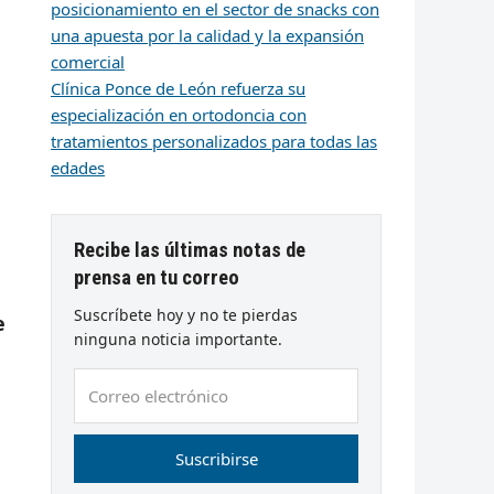
posicionamiento en el sector de snacks con
una apuesta por la calidad y la expansión
comercial
Clínica Ponce de León refuerza su
especialización en ortodoncia con
tratamientos personalizados para todas las
edades
Recibe las últimas notas de
prensa en tu correo
Suscríbete hoy y no te pierdas
e
ninguna noticia importante.
Correo
electrónico
Suscribirse