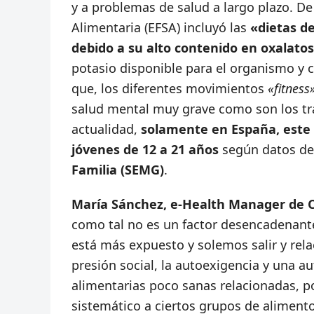
y a problemas de salud a largo plazo. D
Alimentaria (EFSA) incluyó las
«dietas d
debido a su alto contenido en oxalatos
potasio disponible para el organismo y 
que, los diferentes movimientos
«fitness
salud mental muy grave como son los tra
actualidad,
solamente en España, este t
jóvenes de 12 a 21 años
según datos de
Familia (SEMG)
.
María Sánchez, e-Health Manager de C
como tal no es un factor desencadenante
está más expuesto y solemos salir y rela
presión social, la autoexigencia y una
alimentarias poco sanas relacionadas, por
sistemático a ciertos grupos de aliment