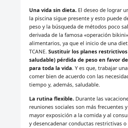
Una vida sin dieta.
El deseo de lograr u
la piscina sigue presente y esto puede 
peso y la búsqueda de métodos poco salu
derivada de la famosa «operación bikini
alimentarios, ya que el inicio de una di
TCANE.
Sustituir los planes restricti
saludable) pérdida de peso en favor de
para toda la vida
. Y es que, trabajar un
comer bien de acuerdo con las necesidad
tiempo y, además, saludable.
La rutina flexible.
Durante las vacaciones
reuniones sociales son más frecuentes y 
mayor exposición a la comida y al cons
y desencadenar conductas restrictivas o