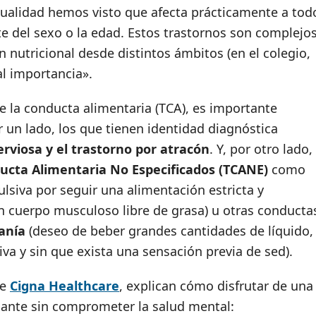
ctualidad hemos visto que afecta prácticamente a tod
 del sexo o la edad. Estos trastornos son complejo
ón nutricional desde distintos ámbitos (en el colegio,
tal importancia».
 la conducta alimentaria (TCA), es importante
r un lado, los que tienen identidad diagnóstica
erviosa y el trastorno por atracón
. Y, por otro lado,
ducta Alimentaria No Especificados (TCANE)
como
siva por seguir una alimentación estricta y
n cuerpo musculoso libre de grasa) u otras conducta
anía
(deseo de beber grandes cantidades de líquido,
 y sin que exista una sensación previa de sed).
de
Cigna Healthcare
, explican cómo disfrutar de una
scante sin comprometer la salud mental: