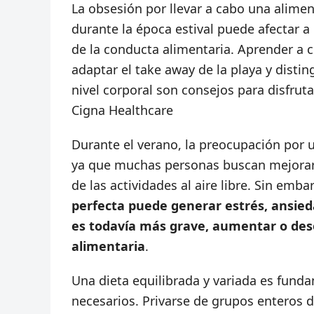
La obsesión por llevar a cabo una alime
durante la época estival puede afectar a
de la conducta alimentaria. Aprender a 
adaptar el take away de la playa y distin
nivel corporal son consejos para disfrut
Cigna Healthcare
Durante el verano, la preocupación por u
ya que muchas personas buscan mejorar s
de las actividades al aire libre. Sin emb
perfecta puede generar estrés, ansiedad
es todavía más grave, aumentar o des
alimentaria
.
Una dieta equilibrada y variada es funda
necesarios. Privarse de grupos enteros d