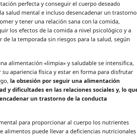
ntación perfecta y conseguir el cuerpo deseado
 la salud mental e incluso desencadenar un trastorno
comer y tener una relación sana con la comida,
guir los efectos de la comida a nivel psicológico y a
ar de la temporada sin riesgos para la salud, según
na alimentación «limpia» y saludable se intensifica,
u apariencia física y estar en forma para disfrutar
argo,
la obsesión por seguir una alimentación
 y dificultades en las relaciones sociales y, lo qu
encadenar un trastorno de la conducta
mental para proporcionar al cuerpo los nutrientes
e alimentos puede llevar a deficiencias nutricionales