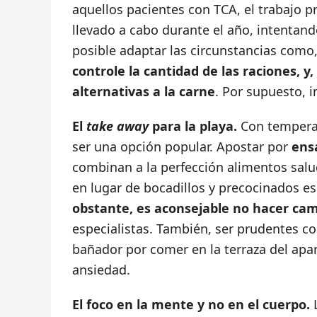
aquellos pacientes con TCA, el trabajo p
llevado a cabo durante el año, intentan
posible adaptar las circunstancias como
controle la cantidad de las raciones, y
alternativas a la carne
. Por supuesto, 
El
take away
para la playa.
Con temperat
ser una opción popular. Apostar por
ens
combinan a la perfección alimentos salu
en lugar de bocadillos y precocinados es
obstante, es aconsejable no hacer cam
especialistas. También, ser prudentes co
bañador por comer en la terraza del apa
ansiedad.
El foco en la mente y no en el cuerpo.
L