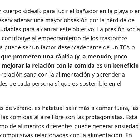
n cuerpo «ideal» para lucir el bañador en la playa o e
desencadenar una mayor obsesión por la pérdida de
dables para alcanzar este objetivo. La presión socia
» contribuye al empeoramiento de los trastornos
eta puede ser un factor desencadenante de un TCA o
vos que prometen una rápida (y, a menudo, poco
 mejorar la relación con la comida es un beneficio
a relación sana con la alimentación y aprender a
es de cada persona sí que es sostenible en el
 de verano, es habitual salir más a comer fuera, las
las comidas al aire libre son las protagonistas. Esta
umo de alimentos diferentes puede generar ansiedad
 compulsivas relacionadas con la alimentación. En