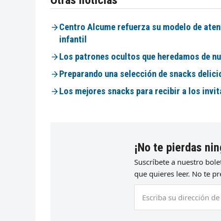
Centro Alcume refuerza su modelo de atenci
infantil
Los patrones ocultos que heredamos de nue
Preparando una selección de snacks delic
Los mejores snacks para recibir a los invi
¡No te pierdas nin
Suscríbete a nuestro bol
que quieres leer. No te 
Escriba
su
dirección