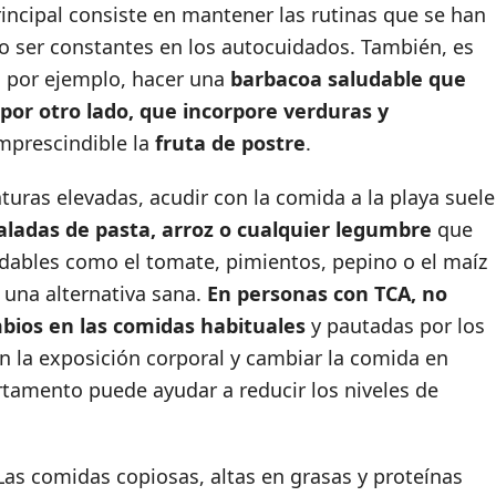
rincipal consiste en mantener las rutinas que se han
do ser constantes en los autocuidados. También, es
, por ejemplo, hacer una
barbacoa saludable que
, por otro lado, que incorpore verduras y
imprescindible la
fruta de postre
.
uras elevadas, acudir con la comida a la playa suele
aladas de pasta, arroz o cualquier legumbre
que
dables como el tomate, pimientos, pepino o el maíz
 una alternativa sana.
En personas con TCA, no
bios en las comidas habituales
y pautadas por los
n la exposición corporal y cambiar la comida en
rtamento puede ayudar a reducir los niveles de
as comidas copiosas, altas en grasas y proteínas