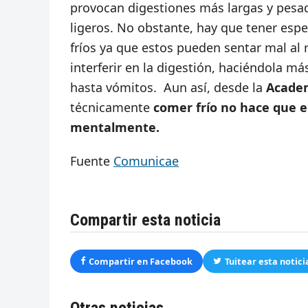
provocan digestiones más largas y pesad
ligeros. No obstante, hay que tener esp
fríos ya que estos pueden sentar mal al
interferir en la digestión, haciéndola m
hasta vómitos. Aun así, desde la
Academ
técnicamente
comer frío no hace que e
mentalmente.
Fuente
Comunicae
Compartir esta noticia
Compartir en Facebook
Tuitear esta notici
Otras noticias