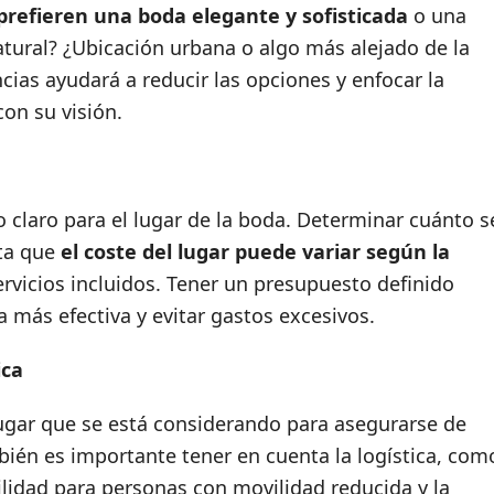
prefieren una boda elegante y sofisticada
o una
natural? ¿Ubicación urbana o algo más alejado de la
ncias ayudará a reducir las opciones y enfocar la
on su visión.
 claro para el lugar de la boda. Determinar cuánto s
nta que
el coste del lugar puede variar según la
ervicios incluidos. Tener un presupuesto definido
 más efectiva y evitar gastos excesivos.
ica
lugar que se está considerando para asegurarse de
ién es importante tener en cuenta la logística, com
bilidad para personas con movilidad reducida y la