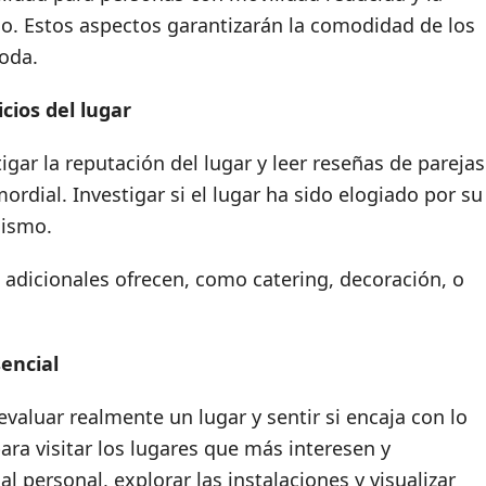
co. Estos aspectos garantizarán la comodidad de los
boda.
icios del lugar
igar la reputación del lugar y leer reseñas de parejas
ordial. Investigar si el lugar ha sido elogiado por su
lismo.
 adicionales ofrecen, como catering, decoración, o
encial
valuar realmente un lugar y sentir si encaja con lo
ra visitar los lugares que más interesen y
 personal, explorar las instalaciones y visualizar