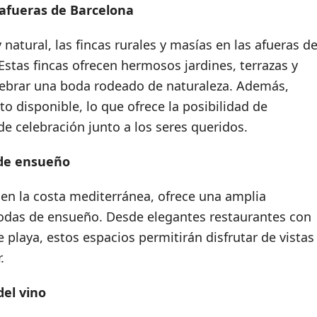
 afueras de Barcelona
 natural, las fincas rurales y masías en las afueras d
stas fincas ofrecen hermosos jardines, terrazas y
elebrar una boda rodeado de naturaleza. Además,
o disponible, lo que ofrece la posibilidad de
e celebración junto a los seres queridos.
 de ensueño
 en la costa mediterránea, ofrece una amplia
bodas de ensueño. Desde elegantes restaurantes con
 playa, estos espacios permitirán disfrutar de vistas
.
el vino