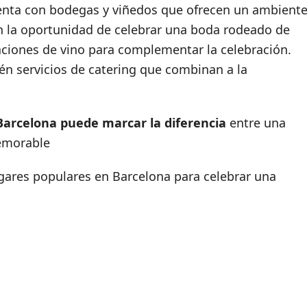
uenta con bodegas y viñedos que ofrecen un ambient
n la oportunidad de celebrar una boda rodeado de
ciones de vino para complementar la celebración.
n servicios de catering que combinan a la
 Barcelona puede marcar la diferencia
entre una
emorable
gares populares en Barcelona para celebrar una