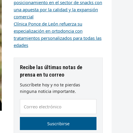
posicionamiento en el sector de snacks con
una apuesta por la calidad y la expansión
comercial
Clínica Ponce de León refuerza su
especialización en ortodoncia con
tratamientos personalizados para todas las
edades
Recibe las últimas notas de
prensa en tu correo
Suscríbete hoy y no te pierdas
ninguna noticia importante.
Correo
electrónico
Suscribirse