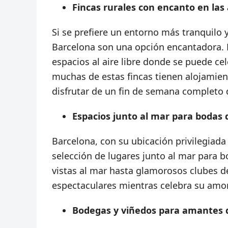
Fincas rurales con encanto en las
Si se prefiere un entorno más tranquilo y
Barcelona son una opción encantadora. E
espacios al aire libre donde se puede c
muchas de estas fincas tienen alojamient
disfrutar de un fin de semana completo d
Espacios junto al mar para bodas
Barcelona, con su ubicación privilegiada
selección de lugares junto al mar para 
vistas al mar hasta glamorosos clubes de
espectaculares mientras celebra su amor
Bodegas y viñedos para amantes d