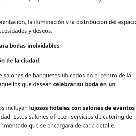
entación, la iluminación y la distribución del espaci
ecesidades y deseos.
ra bodas inolvidables
n de la ciudad
e salones de banquetes ubicados en el centro de la
 aquellos que desean
celebrar su boda en un
s incluyen
lujosos hoteles con salones de eventos
udad. Estos salones ofrecen servicios de catering de
erimentado que se encargará de cada detalle.