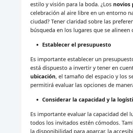
estilo y visión para la boda. ¿Los
novios 
celebración al aire libre en un entorno 
ciudad?
Tener claridad sobre las prefere
búsqueda en los lugares que se alineen c
Establecer el presupuesto
Es importante establecer un presupuesto
está dispuesto a invertir y tener en cue
ubicación
, el tamaño del espacio y los s
permitirá evaluar las opciones de manera
Considerar la capacidad y la logíst
Es importante evaluar la capacidad del 
todos los invitados estén cómodos. Tamb
la disponibilidad para aparcar, la accesi